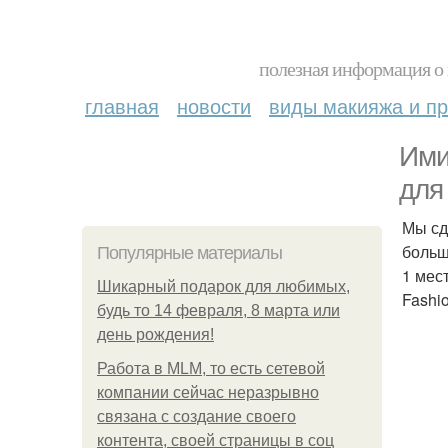
полезная информация о 
главная
новости
виды макияжа и пр
Ими
для
Мы сд
больш
Популярные материалы
1 мес
Шикарный подарок для любимых,
Fashio
будь то 14 февраля, 8 марта или
день рождения!
Работа в MLM, то есть сетевой
компании сейчас неразрывно
связана с создание своего
контента, своей страницы в соц