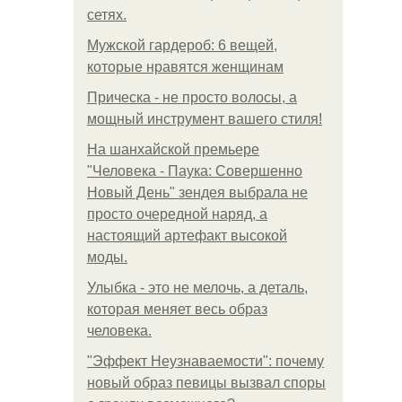
сетях.
Мужской гардероб: 6 вещей,
которые нравятся женщинам
Прическа - не просто волосы, а
мощный инструмент вашего стиля!
На шанхайской премьере
"Человека - Паука: Совершенно
Новый День" зендея выбрала не
просто очередной наряд, а
настоящий артефакт высокой
моды.
Улыбка - это не мелочь, а деталь,
которая меняет весь образ
человека.
"Эффект Неузнаваемости": почему
новый образ певицы вызвал споры