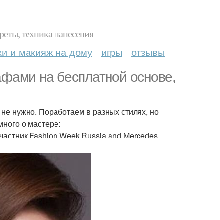
реты, техника нанесения
ки и макияж на дому
игры
отзывы
афами на бесплатной основе,
не нужно. Поработаем в разных стилях, но
много о мастере:
Участник Fashion Week Russia and Mercedes