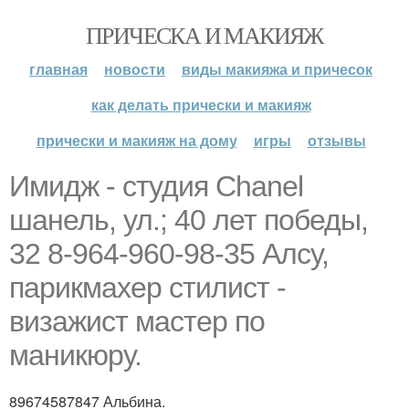
ПРИЧЕСКА И МАКИЯЖ
главная
новости
виды макияжа и причесок
как делать прически и макияж
прически и макияж на дому
игры
отзывы
Имидж - студия Chanel
шанель, ул.; 40 лет победы,
32 8-964-960-98-35 Алсу,
парикмахер стилист -
визажист мастер по
маникюру.
89674587847 Альбина.