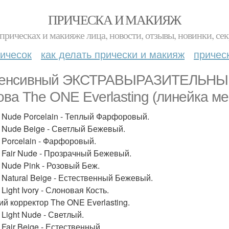
ПРИЧЕСКА И МАКИЯЖ
прическах и макияже лица, новости, отзывы, новинки, сек
ичесок
как делать прически и макияж
причес
енсивный ЭКСТРАВЫРАЗИТЕЛЬНЫЙ ц
ова The ONE Everlasting (линейка ме
 Nude Porcelain - Теплый Фарфоровый.
 Nude Beige - Светлый Бежевый.
 Porcelain - Фарфоровый.
 Fair Nude - Прозрачный Бежевый.
 Nude Pink - Розовый Беж.
 Natural Beige - Естественный Бежевый.
Light Ivory - Слоновая Кость.
ий корректор The ONE Everlasting.
 Light Nude - Светлый.
 Fair Beige - Естественный.