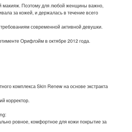
й макияж. Поэтому для любой женщины важно,
вала за кожей, и держалась в течение всего
м требованиям современной активной девушки.
ртименте Орифлэйм в октябре 2012 года.
ного комплекса Skin Renew на основе экстракта
ий корректор.
ng:
ально ровное, комфортное для кожи покрытие за