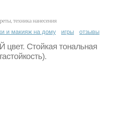
реты, техника нанесения
ки и макияж на дому
игры
отзывы
вет. Стойкая тональная
гастойкость).