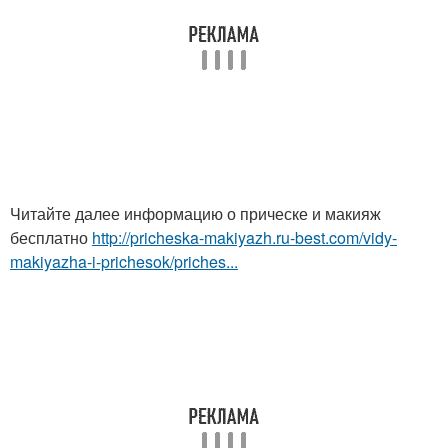
Читайте далее информацию о прическе и макияж
бесплатно
http://pricheska-makiyazh.ru-best.com/vidy-
makiyazha-i-prichesok/priches...