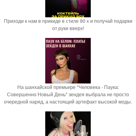
Приходи к нам в прикиде в стиле 90 х и получай подарки
от руки вверх!
На шанхайской премьере "Человека - Паука:
Совершенно Новый День" зендея выбрала не просто
очередной наряд, а настоящий артефакт высокой моды.