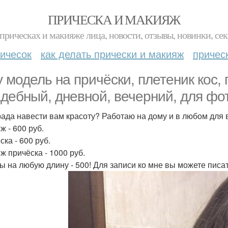
ПРИЧЕСКА И МАКИЯЖ
прическах и макияже лица, новости, отзывы, новинки, сек
ичесок
как делать прически и макияж
причес
 модель на причёски, плетеник кос
адебный, дневной, вечерний, для фо
рада навести вам красоту? Работаю на дому и в любом для 
ж - 600 руб.
ка - 600 руб.
ж причёска - 1000 руб.
ы на любую длину - 500! Для записи ко мне вы можете писат