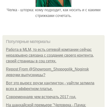
Челка - шторка: кому подходит, как носить и с какими
стрижками сочетать.
Популярные материалы
Работа в MLM, то есть сетевой компании сейчас
неразрывно связана с создание своего контента,
своей страницы в соц сетях.
Repost From @Showroom_Shopogolik_Noginsk
девочки выпускницы?
Вот это вырез: роузи хантингтон - уайтли затмила
всех в эффектном платьe.
Современнаяв чем встречать 2017 год.
На шанхайской премьере "Человека - Паука: