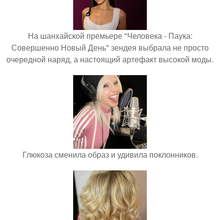
На шанхайской премьере "Человека - Паука:
Совершенно Новый День" зендея выбрала не просто
очередной наряд, а настоящий артефакт высокой моды.
Глюкоза сменила образ и удивила поклонников.