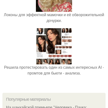
Локоны для эффектной мамочки и её обворожительной
дочурки.
Решила протестировать один из самых интересных AI -
промтов для бьюти - анализа.
Популярные материалы
На шанхайской премьере "Человека - Паука: