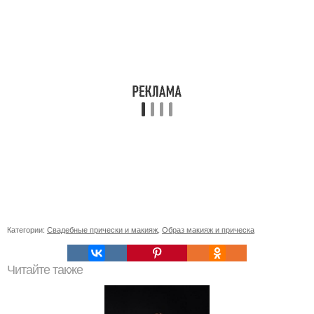
Категории:
Свадебные прически и макияж
,
Образ макияж и прическа
Читайте также