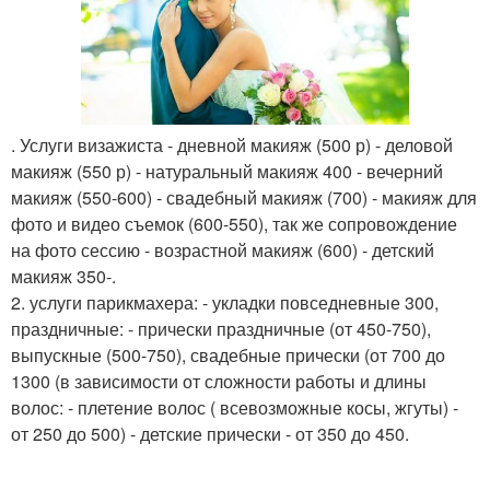
. Услуги визажиста - дневной макияж (500 р) - деловой
макияж (550 р) - натуральный макияж 400 - вечерний
макияж (550-600) - свадебный макияж (700) - макияж для
фото и видео съемок (600-550), так же сопровождение
на фото сессию - возрастной макияж (600) - детский
макияж 350-.
2. услуги парикмахера: - укладки повседневные 300,
праздничные: - прически праздничные (от 450-750),
выпускные (500-750), свадебные прически (от 700 до
1300 (в зависимости от сложности работы и длины
волос: - плетение волос ( всевозможные косы, жгуты) -
от 250 до 500) - детские прически - от 350 до 450.