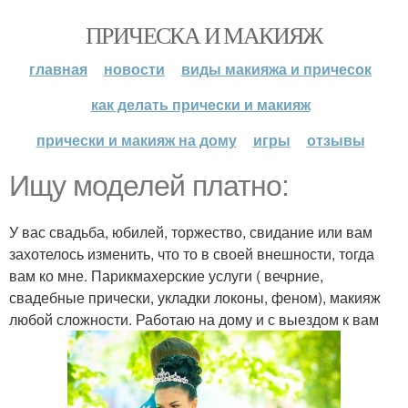
ПРИЧЕСКА И МАКИЯЖ
главная
новости
виды макияжа и причесок
как делать прически и макияж
прически и макияж на дому
игры
отзывы
Ищу моделей платно:
У вас свадьба, юбилей, торжество, свидание или вам
захотелось изменить, что то в своей внешности, тогда
вам ко мне. Парикмахерские услуги ( вечрние,
свадебные прически, укладки локоны, феном), макияж
любой сложности. Работаю на дому и с выездом к вам