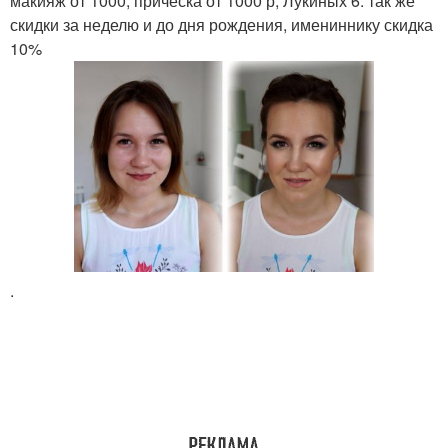
макияж от 1000, прическа от 1000 р, Лукиных 6. так же
скидки за неделю и до дня рождения, имениннику скидка
10%
.