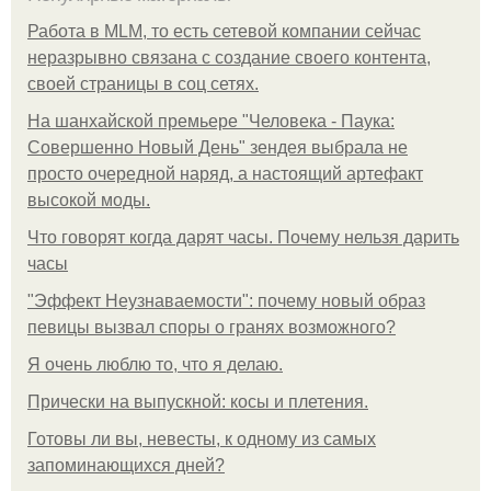
Работа в MLM, то есть сетевой компании сейчас
неразрывно связана с создание своего контента,
своей страницы в соц сетях.
На шанхайской премьере "Человека - Паука:
Совершенно Новый День" зендея выбрала не
просто очередной наряд, а настоящий артефакт
высокой моды.
Что говорят когда дарят часы. Почему нельзя дарить
часы
"Эффект Неузнаваемости": почему новый образ
певицы вызвал споры о гранях возможного?
Я очень люблю то, что я делаю.
Прически на выпускной: косы и плетения.
Готовы ли вы, невесты, к одному из самых
запоминающихся дней?