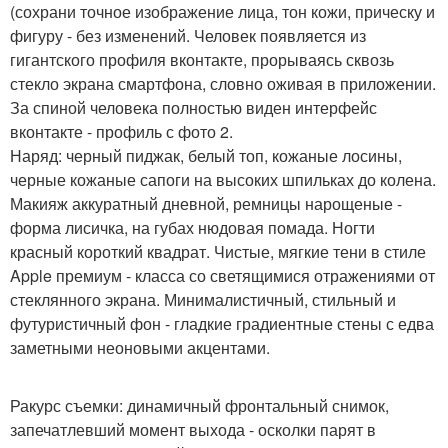
(сохрани точное изображение лица, тон кожи, прическу и
фигуру - без изменений. Человек появляется из
гигантского профиля вконтакте, прорываясь сквозь
стекло экрана смартфона, словно оживая в приложении.
За спиной человека полностью виден интерфейс
вконтакте - профиль с фото 2.
Наряд: черный пиджак, белый топ, кожаные лосины,
черные кожаные сапоги на высоких шпильках до колена.
Макияж аккуратный дневной, ремницы нарощеные -
форма лисичка, на губах нюдовая помада. Ногти
красный короткий квадрат. Чистые, мягкие тени в стиле
Apple премиум - класса со светящимися отражениями от
стеклянного экрана. Минималистичный, стильный и
футуристичный фон - гладкие градиентные стены с едва
заметными неоновыми акцентами.
Ракурс съемки: динамичный фронтальный снимок,
запечатлевший момент выхода - осколки парят в