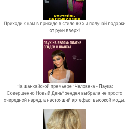
Приходи к нам в прикиде в стиле 90 х и получай подарки
от руки вверх!
На шанхайской премьере "Человека - Паука:
Совершенно Новый День" зендея выбрала не просто
очередной наряд, а настоящий артефакт высокой моды.