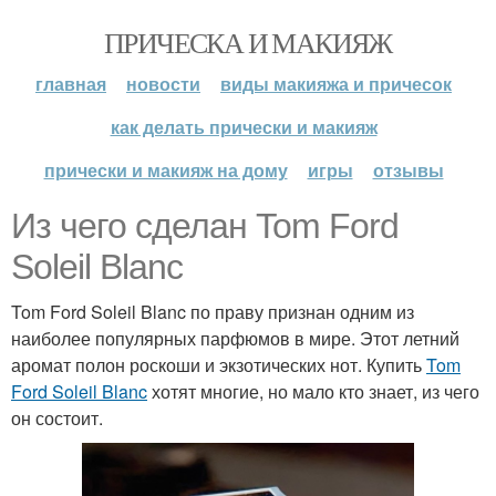
ПРИЧЕСКА И МАКИЯЖ
главная
новости
виды макияжа и причесок
как делать прически и макияж
прически и макияж на дому
игры
отзывы
Из чего сделан Tom Ford
Soleil Blanc
Tom Ford Soleil Blanc по праву признан одним из
наиболее популярных парфюмов в мире. Этот летний
аромат полон роскоши и экзотических нот. Купить
Tom
Ford Soleil Blanc
хотят многие, но мало кто знает, из чего
он состоит.