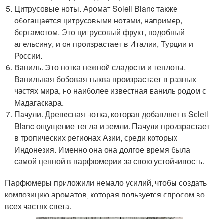
Цитрусовые ноты. Аромат Soleil Blanc также
обогащается цитрусовыми нотами, например,
бергамотом. Это цитрусовый фрукт, подобный
апельсину, и он произрастает в Италии, Турции и
России.
Ваниль. Это нотка нежной сладости и теплоты.
Ванильная бобовая тыква произрастает в разных
частях мира, но наиболее известная ваниль родом с
Мадагаскара.
Пачули. Древесная нотка, которая добавляет в Soleil
Blanc ощущение тепла и земли. Пачули произрастает
в тропических регионах Азии, среди которых
Индонезия. Именно она она долгое время была
самой ценной в парфюмерии за свою устойчивость.
Парфюмеры приложили немало усилий, чтобы создать
композицию ароматов, которая пользуется спросом во
всех частях света.