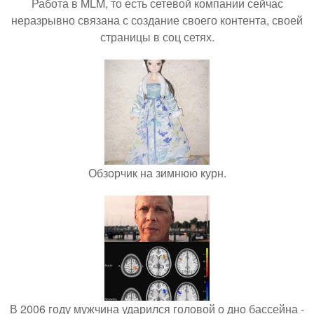
Работа в MLM, то есть сетевой компании сейчас
неразрывно связана с создание своего контента, своей
страницы в соц сетях.
Обзорчик на зимнюю курн.
В 2006 году мужчина ударился головой о дно бассейна -