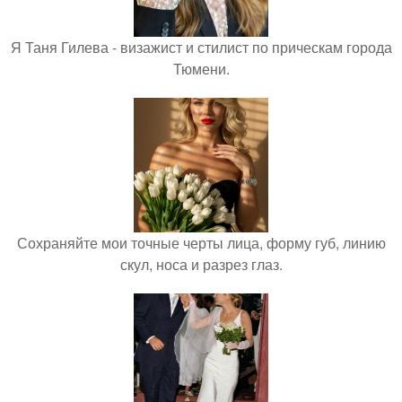
Я Таня Гилева - визажист и стилист по прическам города
Тюмени.
Сохраняйте мои точные черты лица, форму губ, линию
скул, носа и разрез глаз.