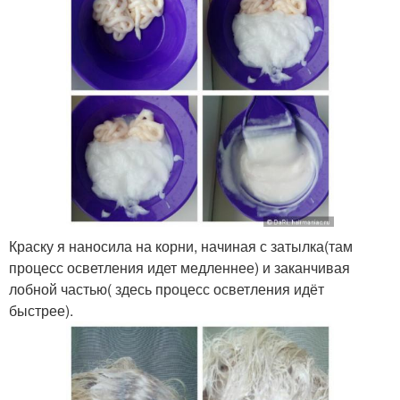
Краску я наносила на корни, начиная с затылка(там
процесс осветления идет медленнее) и заканчивая
лобной частью( здесь процесс осветления идёт
быстрее).