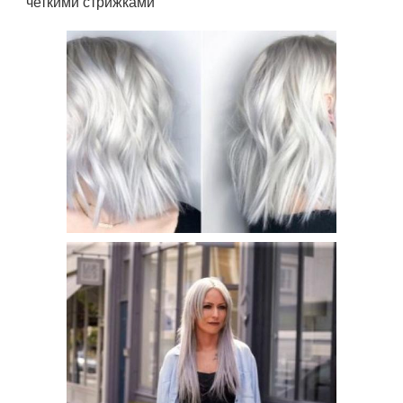
четкими стрижками