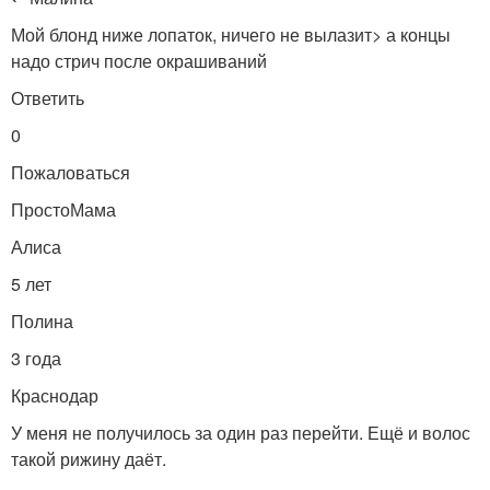
Мой блонд ниже лопаток, ничего не вылазит> а концы
надо стрич после окрашиваний
Ответить
0
Пожаловаться
ПростоМама
Алиса
5 лет
Полина
3 года
Краснодар
У меня не получилось за один раз перейти. Ещё и волос
такой рижину даёт.