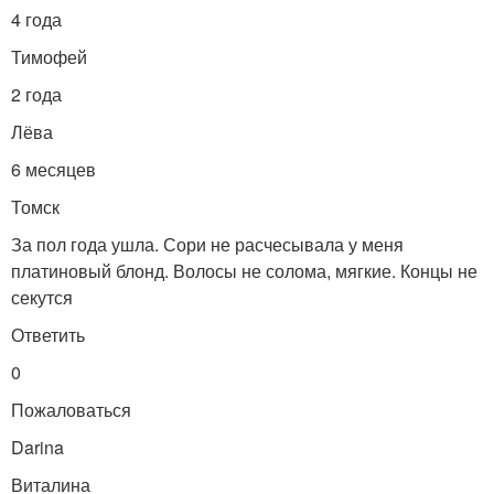
4 года
Тимофей
2 года
Лёва
6 месяцев
Томск
За пол года ушла. Сори не расчесывала у меня
платиновый блонд. Волосы не солома, мягкие. Концы не
секутся
Ответить
0
Пожаловаться
Darina
Виталина