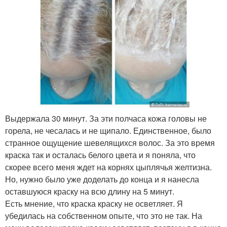
Выдержала 30 минут. За эти полчаса кожа головы не
горела, не чесалась и не щипало. Единственное, было
странное ощущение шевелящихся волос. За это время
краска так и осталась белого цвета и я поняла, что
скорее всего меня ждет на корнях цыплячья желтизна.
Но, нужно было уже доделать до конца и я нанесла
оставшуюся краску на всю длину на 5 минут.
Есть мнение, что краска краску не осветляет. Я
убедилась на собственном опыте, что это не так. На