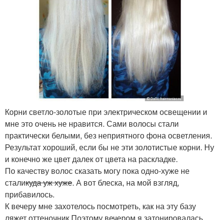
Корни светло-золотые при электрическом освещении и
мне это очень не нравится. Сами волосы стали
практически белыми, без неприятного фона осветления.
Результат хороший, если бы не эти золотистые корни. Ну
и конечно же цвет далек от цвета на раскладке.
По качеству волос сказать могу пока одно-хуже не
стали
куда уж хуже
. А вот блеска, на мой взгляд,
прибавилось.
К вечеру мне захотелось посмотреть, как на эту базу
ляжет оттеночник.Поэтому вечером я затонировалась