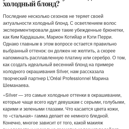
холодный блонд?
Последние несколько сезонов не теряет своей
актуальности холодный блонд. С осветлением волос
экспериментировали даже такие убежденные брюнетки,
как Ким Кардашьян, Марион Котийар и Кэти Перри.
Однако главным в этом вопросе остается правильно
выбранный оттенок: он должен не желтить, а скорее
напоминать расплавленную платину или серебро. О том,
как создать идеальный весенний блонд на примере
холодного окрашивания Silver, нам рассказала
творческий партнер L’Oréal Professionnel Марина
Шеманаева.
«Silver — это самые холодные оттенки в окрашивании,
которые чаще всего идут девушкам с серыми, голубыми,
карими и зелеными глазами. Что касается цвета кожи,
то «стальная» гамма делает ее немного бледной.
Конечно, многое зависит от того, какой макияж