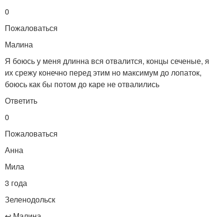
0
Пожаловаться
Малина
Я боюсь у меня длинна вся отвалится, концы сеченые, я
их срежу конечно перед этим но максимум до лопаток,
боюсь как бы потом до каре не отвалились
Ответить
0
Пожаловаться
Анна
Мила
3 года
Зеленодольск
↩ Малина