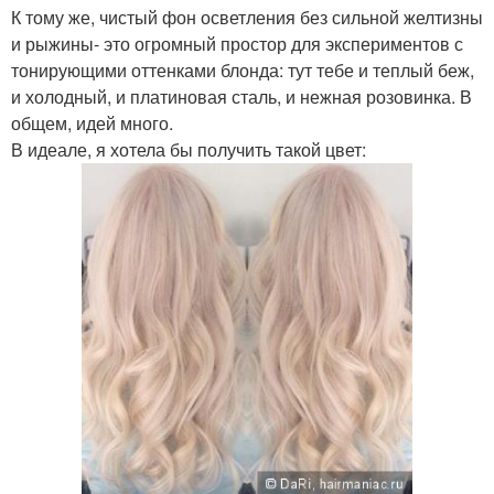
К тому же, чистый фон осветления без сильной желтизны
и рыжины- это огромный простор для экспериментов с
тонирующими оттенками блонда: тут тебе и теплый беж,
и холодный, и платиновая сталь, и нежная розовинка. В
общем, идей много.
В идеале, я хотела бы получить такой цвет: