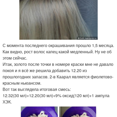
С момента последнего окрашивания прошло 1,5 месяца.
Как видно, рост волос капец какой медленный. Ну не об
этом сейчас.
Итак, золото после точки в номере краски мне не давало
покоя и я всё же решила добавить 12.20 из
прошлогодних запасов. 2-в Каарал является фиолетово-
красным ньюансом.
Вот так выглядела итоговая смесь:
12.32(30 мл)+12.20(30 мл)+9% оксид(120 мл)+1 ампула
ХЭК.