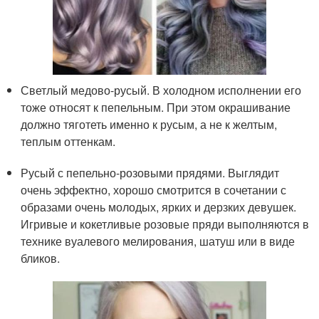
Светлый медово-русый. В холодном исполнении его
тоже относят к пепельным. При этом окрашивание
должно тяготеть именно к русым, а не к желтым,
теплым оттенкам.
Русый с пепельно-розовыми прядями. Выглядит
очень эффектно, хорошо смотрится в сочетании с
образами очень молодых, ярких и дерзких девушек.
Игривые и кокетливые розовые пряди выполняются в
технике вуалевого мелирования, шатуш или в виде
бликов.