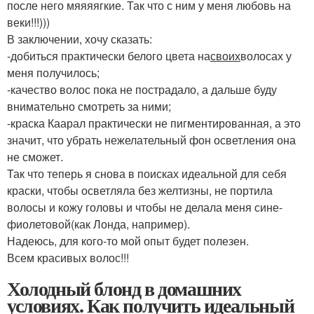
после него мяяяягкие. Так что с ним у меня любовь на
веки!!!)))
В заключении, хочу сказать:
-добиться практически белого цвета на
своих
волосах у
меня получилось;
-качество волос пока не пострадало, а дальше буду
внимательно смотреть за ними;
-краска Каарал практически не пигментированная, а это
значит, что убрать нежелательный фон осветления она
не сможет.
Так что теперь я снова в поисках идеальной для себя
краски, чтобы осветляла без желтизны, не портила
волосы и кожу головы и чтобы не делала меня сине-
фиолетовой(как Лонда, например).
Надеюсь, для кого-то мой опыт будет полезен.
Всем красивых волос!!!
Холодный блонд в домашних
условиях. Как получить идеальный