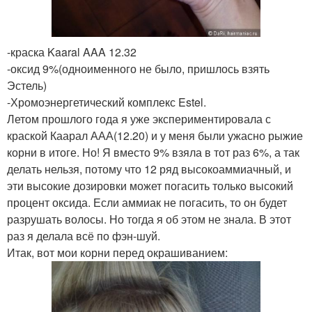
-краска Kaaral AAA 12.32
-оксид 9%(одноименного не было, пришлось взять
Эстель)
-Хромоэнергетический комплекс Estel.
Летом прошлого года я уже экспериментировала с
краской Каарал ААА(12.20) и у меня были ужасно рыжие
корни в итоге. Но! Я вместо 9% взяла в тот раз 6%, а так
делать нельзя, потому что 12 ряд высокоаммиачный, и
эти высокие дозировки может погасить только высокий
процент оксида. Если аммиак не погасить, то он будет
разрушать волосы. Но тогда я об этом не знала. В этот
раз я делала всё по фэн-шуй.
Итак, вот мои корни перед окрашиванием: