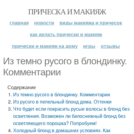
ПРИЧЕСКА И МАКИЯЖ
главная
новости
виды макияжа и причесок
как делать прически и макияж
прически и макияж на дому
игры
отзывы
Из темно русого в блондинку.
Комментарии
Содержание
Из темно русого в блондинку. Комментарии
Из русого в пепельный блонд дома. Оттенки
Что будет если покрасить русые волосы в блонд без
осветления. Возможен ли белоснежный блонд без
осветляющего порошка? Попробуем!
Холодный блонд в домашних условиях. Как