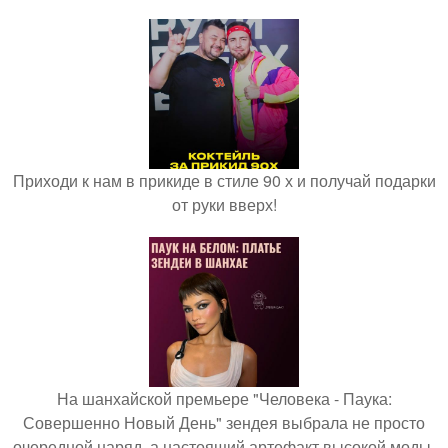
Приходи к нам в прикиде в стиле 90 х и получай подарки
от руки вверх!
На шанхайской премьере "Человека - Паука:
Совершенно Новый День" зендея выбрала не просто
очередной наряд, а настоящий артефакт высокой моды.