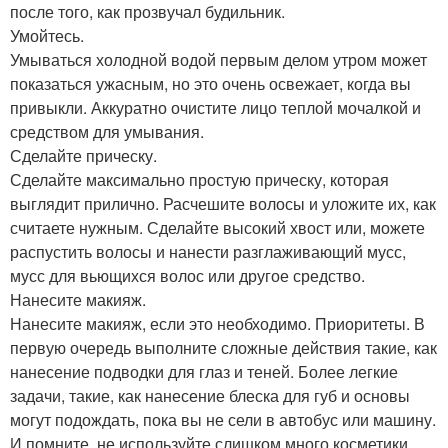
после того, как прозвучал будильник.
Умойтесь.
Умываться холодной водой первым делом утром может
показаться ужасным, но это очень освежает, когда вы
привыкли. Аккуратно очистите лицо теплой мочалкой и
средством для умывания.
Сделайте прическу.
Сделайте максимально простую прическу, которая
выглядит прилично. Расчешите волосы и уложите их, как
считаете нужным. Сделайте высокий хвост или, можете
распустить волосы и нанести разглаживающий мусс,
мусс для вьющихся волос или другое средство.
Нанесите макияж.
Нанесите макияж, если это необходимо. Приоритеты. В
первую очередь выполните сложные действия такие, как
нанесение подводки для глаз и теней. Более легкие
задачи, такие, как нанесение блеска для губ и основы
могут подождать, пока вы не сели в автобус или машину.
И помните, не используйте слишком много косметики,