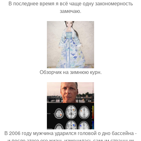
В последнее время я всё чаще одну закономерность
замечаю.
Обзорчик на зимнюю курн.
В 2006 году мужчина ударился головой о дно бассейна -
и после этого его жизнь изменилась самым странным