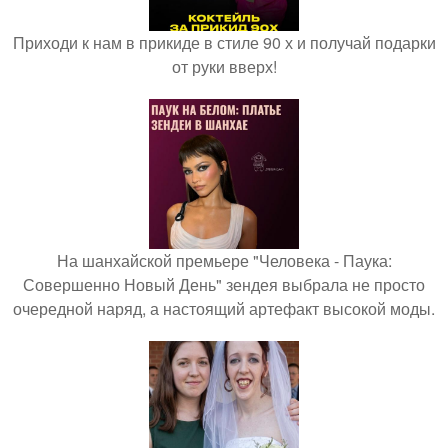
Приходи к нам в прикиде в стиле 90 х и получай подарки
от руки вверх!
На шанхайской премьере "Человека - Паука:
Совершенно Новый День" зендея выбрала не просто
очередной наряд, а настоящий артефакт высокой моды.