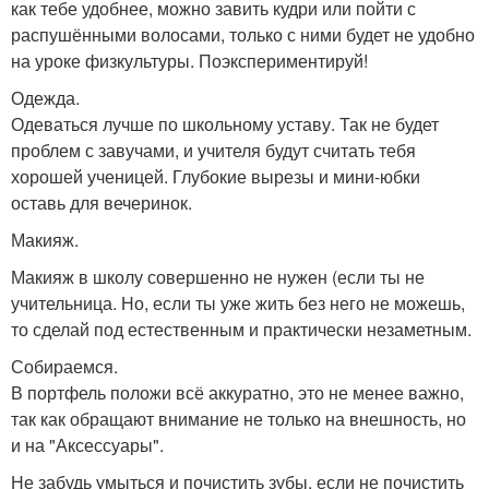
как тебе удобнее, можно завить кудри или пойти с
распушёнными волосами, только с ними будет не удобно
на уроке физкультуры. Поэкспериментируй!
Одежда.
Одеваться лучше по школьному уставу. Так не будет
проблем с завучами, и учителя будут считать тебя
хорошей ученицей. Глубокие вырезы и мини-юбки
оставь для вечеринок.
Макияж.
Макияж в школу совершенно не нужен (если ты не
учительница. Но, если ты уже жить без него не можешь,
то сделай под естественным и практически незаметным.
Собираемся.
В портфель положи всё аккуратно, это не менее важно,
так как обращают внимание не только на внешность, но
и на "Аксессуары".
Не забудь умыться и почистить зубы, если не почистить