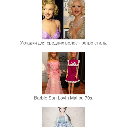
Укладки для средних волос - ретро стиль.
Barbie Sun Lovin Malibu 70s.