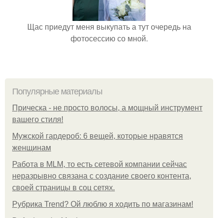
Щас приедут меня выкупать а тут очередь на
фотосессию со мной.
Популярные материалы
Прическа - не просто волосы, а мощный инструмент
вашего стиля!
Мужской гардероб: 6 вещей, которые нравятся
женщинам
Работа в MLM, то есть сетевой компании сейчас
неразрывно связана с создание своего контента,
своей страницы в соц сетях.
Рубрика Trend? Ой люблю я ходить по магазинам!