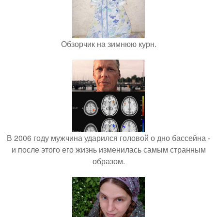
Обзорчик на зимнюю курн.
В 2006 году мужчина ударился головой о дно бассейна -
и после этого его жизнь изменилась самым странным
образом.