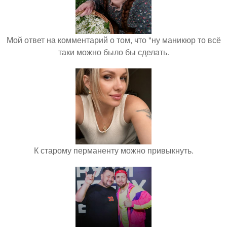
Мой ответ на комментарий о том, что "ну маникюр то всё
таки можно было бы сделать.
К старому перманенту можно привыкнуть.