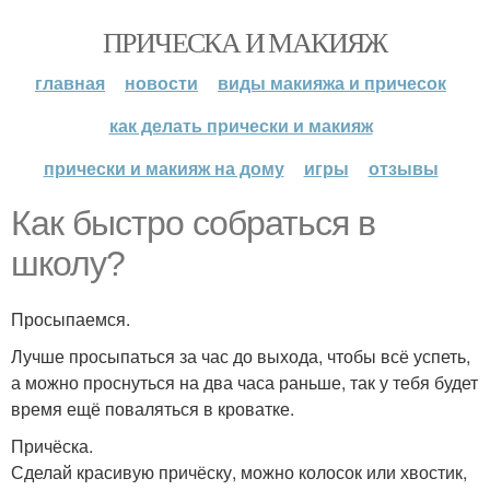
ПРИЧЕСКА И МАКИЯЖ
главная
новости
виды макияжа и причесок
как делать прически и макияж
прически и макияж на дому
игры
отзывы
Как быстро собраться в
школу?
Просыпаемся.
Лучше просыпаться за час до выхода, чтобы всё успеть,
а можно проснуться на два часа раньше, так у тебя будет
время ещё поваляться в кроватке.
Причёска.
Сделай красивую причёску, можно колосок или хвостик,