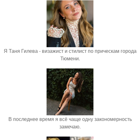
Я Таня Гилева - визажист и стилист по прическам города
Тюмени.
В последнее время я всё чаще одну закономерность
замечаю.