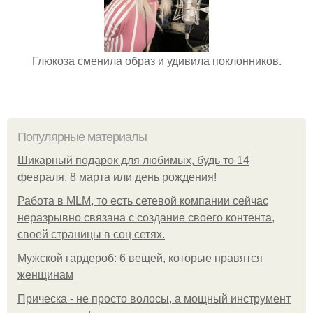
Глюкоза сменила образ и удивила поклонников.
Популярные материалы
Шикарный подарок для любимых, будь то 14
февраля, 8 марта или день рождения!
Работа в MLM, то есть сетевой компании сейчас
неразрывно связана с создание своего контента,
своей страницы в соц сетях.
Мужской гардероб: 6 вещей, которые нравятся
женщинам
Прическа - не просто волосы, а мощный инструмент