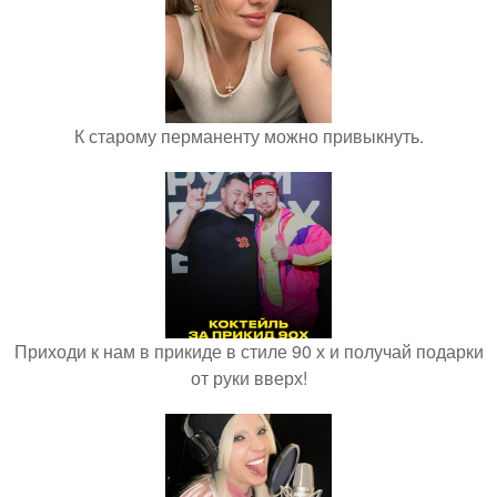
К старому перманенту можно привыкнуть.
Приходи к нам в прикиде в стиле 90 х и получай подарки
от руки вверх!