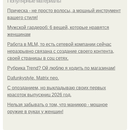
Популярные материалы
Прическа - не просто волосы, а мощный инструмент
вашего стиля!
Мужской гардероб: 6 вещей, которые нравятся
женщинам
Работа в MLM, то есть сетевой компании сейчас
неразрывно связана с создание своего контента,
своей страницы в соц сетях.
Рубрика Trend? Ой люблю я ходить по магазинам!
Dafunkystyle. Matrix neo.
С опозданием, но выкладываю своих первых
красоток выпускниц 2026 год.
Нельзя забывать о том, что маникюр - мощное
оружие в руках у женщин!