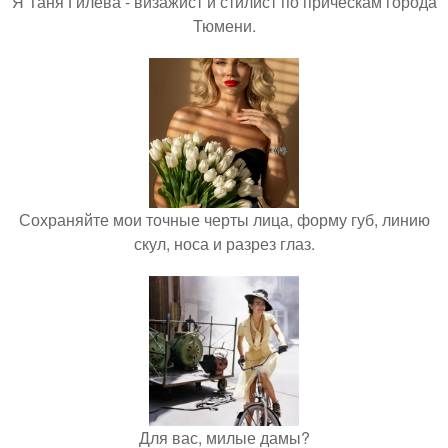
Я Таня Гилева - визажист и стилист по прическам города
Тюмени.
Сохраняйте мои точные черты лица, форму губ, линию
скул, носа и разрез глаз.
Для вас, милые дамы?