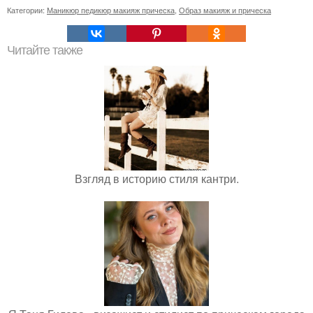
Категории:
Маникюр педикюр макияж прическа
,
Образ макияж и прическа
Читайте также
Взгляд в историю стиля кантри.