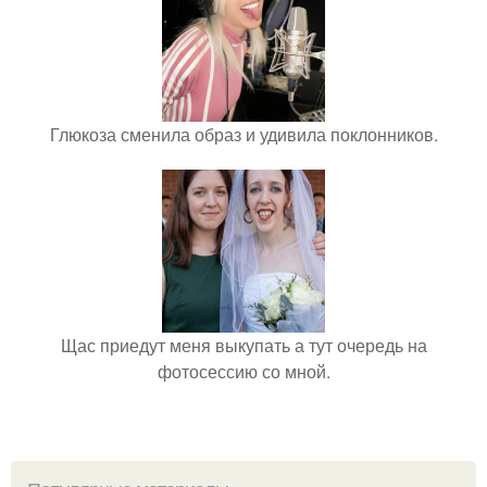
Глюкоза сменила образ и удивила поклонников.
Щас приедут меня выкупать а тут очередь на
фотосессию со мной.