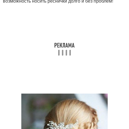
возможность носить реснички долго и без проблем!