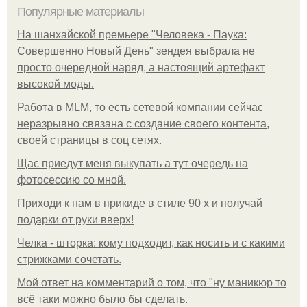
Популярные материалы
На шанхайской премьере "Человека - Паука:
Совершенно Новый День" зендея выбрала не
просто очередной наряд, а настоящий артефакт
высокой моды.
Работа в MLM, то есть сетевой компании сейчас
неразрывно связана с создание своего контента,
своей страницы в соц сетях.
Щас приедут меня выкупать а тут очередь на
фотосессию со мной.
Приходи к нам в прикиде в стиле 90 х и получай
подарки от руки вверх!
Челка - шторка: кому подходит, как носить и с какими
стрижками сочетать.
Мой ответ на комментарий о том, что "ну маникюр то
всё таки можно было бы сделать.