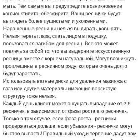
мыть. Тем самым вы предупредите возникновение
конъюнктивита, обезжирите. Ваши реснички будут
выглядеть более пушистыми и ухоженными.
Наращенные ресницы нельзя выдирать, ковырять.
Нельзя тереть глаза, спать лицом в подушку,
пользоваться загибом для ресниц. Все это может
повлечь за собой то, что вы выдерните искусственную
ресницу вместе с корнем натуральной. Могут возникнуть
проплешины в ресничном ряду, которые очень долго
будут зарастать.
Использовать ватные диски для удаления макияжа с
глаз или другие материалы имеющие ворсистую
структуру тоже нельзя.
Каждый день клиент может ощущать выпадение от 2-5
ресничек, в зависимости от фазы роста его ресничек.
Только в том случае, если фаза роста - реснички
продержаться дольше, если убывания - реснички могут
быстро выпасть! Правильный уход и терпение дадут вам