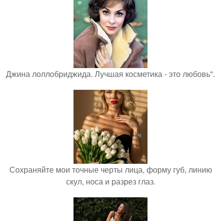
Джина лоллобриджида. Лучшая косметика - это любовь".
Сохраняйте мои точные черты лица, форму губ, линию
скул, носа и разрез глаз.