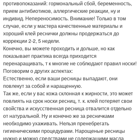
противопоказаний: гормональный сбой, беременность,
прием антибиотиков, аллергические реакции, ну и
индивид. Непереносимость. Внимание! Только в том
случае, если у мастера качественные материалы и
хороший клей реснички должны продержаться до
коррекции 2-2, 5 недели.
Конечно, вы можете проходить и дольше, но как
показывает практика всегда приходится
перенаращивать, т к многие не соблюдают правил носки!
Поговорим о других аспектах:
Естественно, если ваши ресницы выпадают, они
повлекут за собой и наращенную.
Так же, если у вас кожа склонная к жирности, это может
повлиять на срок носки ресниц, т. к. клей потеряет свои
свойства и искусственная ресница отвалится отдельно
от натуральной. Ну и конечно же за ресничками
необходимо ухаживать. Нельзя пренебрегать
гигиеническими процедурами. Нарощеные ресницы
нужно и можно средствами не содержащими масла