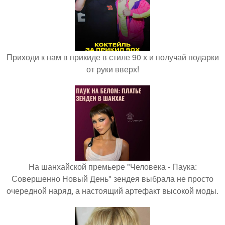
Приходи к нам в прикиде в стиле 90 х и получай подарки
от руки вверх!
На шанхайской премьере "Человека - Паука:
Совершенно Новый День" зендея выбрала не просто
очередной наряд, а настоящий артефакт высокой моды.