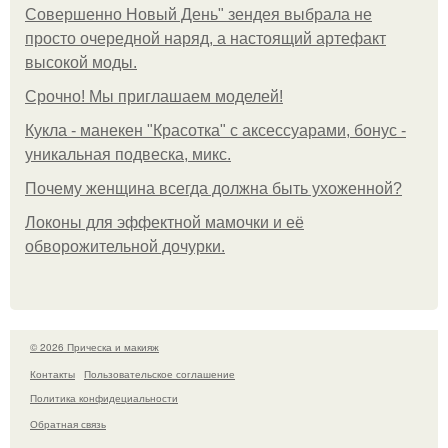
Совершенно Новый День" зендея выбрала не
просто очередной наряд, а настоящий артефакт
высокой моды.
Срочно! Мы приглашаем моделей!
Кукла - манекен "Красотка" с аксессуарами, бонус -
уникальная подвеска, микс.
Почему женщина всегда должна быть ухоженной?
Локоны для эффектной мамочки и её
обворожительной дочурки.
© 2026 Прическа и макияж
Контакты
Пользовательское соглашение
Политика конфидециальности
Обратная связь