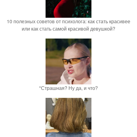
10 полезных советов от психолога: как стать красивее
или как стать самой красивой девушкой?
"Страшная? Ну да, и что?