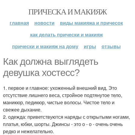
ПРИЧЕСКА И МАКИЯЖ
главная
новости
виды макияжа и причесок
как делать прически и макияж
прически и макияж на дому
игры
отзывы
Как должна выглядеть
девушка хостесс?
1. первое и главное: ухоженный внешний вид. Это
отсутствие лишнего веса, стройное подтянутое тело,
маникюр, педикюр, чистые волосы. Чистое тело и
свежее дыхание.
2. одежда: приветствуются наряды с открытыми ногами,
платья, юбки, шорты. Джинсы - это о - о - очень очень
редко и нежелательно.