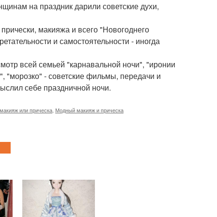
нщинам на праздник дарили советские духи,
 прически, макияжа и всего "Новогоднего
етательности и самостоятельности - иногда
отр всей семьей "карнавальной ночи", "иронии
", "морозко" - советские фильмы, передачи и
мыслил себе праздничной ночи.
 макияж или прическа
,
Модный макияж и прическа