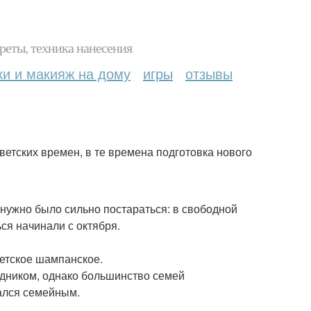
реты, техника нанесения
ки и макияж на дому
игры
отзывы
етских времен, в те времена подготовка нового
 нужно было сильно постараться: в свободной
ся начинали с октября.
ветское шампанское.
дником, однако большинство семей
тался семейным.