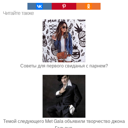
Читайте также
Советы для первого свиданья с парнем?
Темой следующего Met Gala объявили творчество джона
Гальяно.