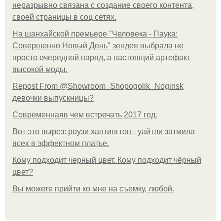
неразрывно связана с создание своего контента,
своей страницы в соц сетях.
На шанхайской премьере "Человека - Паука:
Совершенно Новый День" зендея выбрала не
просто очередной наряд, а настоящий артефакт
высокой моды.
Repost From @Showroom_Shopogolik_Noginsk
девочки выпускницы?
Современнаяв чем встречать 2017 год.
Вот это вырез: роузи хантингтон - уайтли затмила
всех в эффектном платьe.
Кому подходит черный цвет. Кому подходит чёрный
цвет?
Вы можете прийти ко мне на съемку, любой.