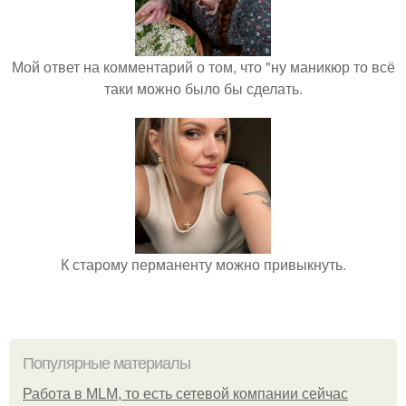
Мой ответ на комментарий о том, что "ну маникюр то всё
таки можно было бы сделать.
К старому перманенту можно привыкнуть.
Популярные материалы
Работа в MLM, то есть сетевой компании сейчас