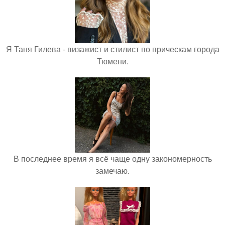
Я Таня Гилева - визажист и стилист по прическам города
Тюмени.
В последнее время я всё чаще одну закономерность
замечаю.