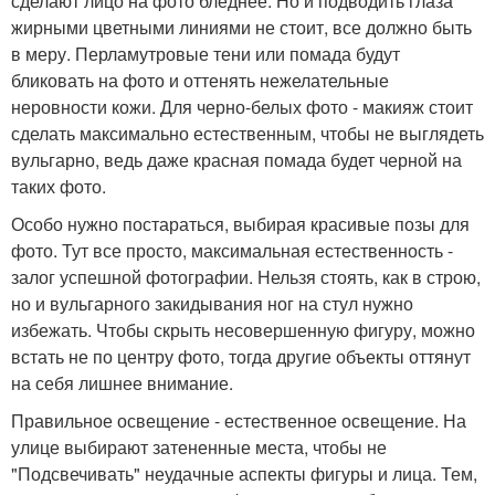
сделают лицо на фото бледнее. Но и подводить глаза
жирными цветными линиями не стоит, все должно быть
в меру. Перламутровые тени или помада будут
бликовать на фото и оттенять нежелательные
неровности кожи. Для черно-белых фото - макияж стоит
сделать максимально естественным, чтобы не выглядеть
вульгарно, ведь даже красная помада будет черной на
таких фото.
Особо нужно постараться, выбирая красивые позы для
фото. Тут все просто, максимальная естественность -
залог успешной фотографии. Нельзя стоять, как в строю,
но и вульгарного закидывания ног на стул нужно
избежать. Чтобы скрыть несовершенную фигуру, можно
встать не по центру фото, тогда другие объекты оттянут
на себя лишнее внимание.
Правильное освещение - естественное освещение. На
улице выбирают затененные места, чтобы не
"Подсвечивать" неудачные аспекты фигуры и лица. Тем,