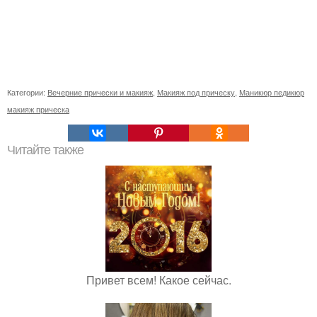
Категории:
Вечерние прически и макияж
,
Макияж под прическу
,
Маникюр педикюр
макияж прическа
Читайте также
Привет всем! Какое сейчас.