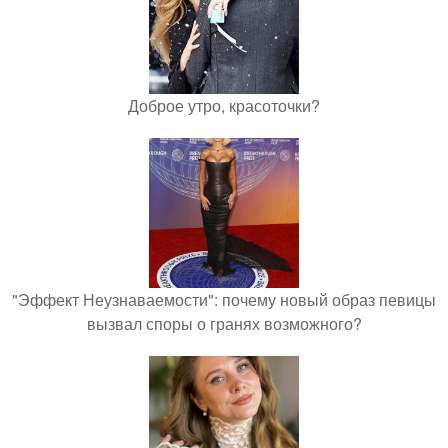
Доброе утро, красоточки?
"Эффект Неузнаваемости": почему новый образ певицы
вызвал споры о гранях возможного?