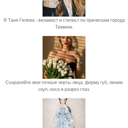
Я Таня Гилева - визажист и стилист по прическам города
Тюмени.
Сохраняйте мои точные черты лица, форму губ, линию
скул, носа и разрез глаз.