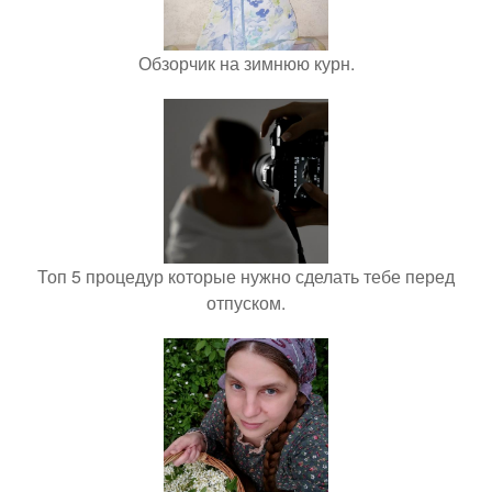
Обзорчик на зимнюю курн.
Топ 5 процедур которые нужно сделать тебе перед
отпуском.