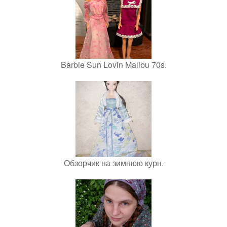
Barbie Sun Lovin Malibu 70s.
Обзорчик на зимнюю курн.