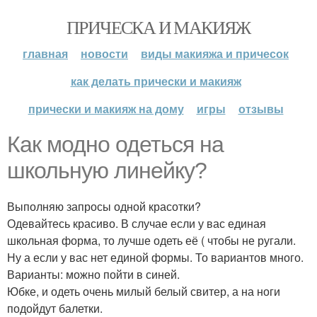
ПРИЧЕСКА И МАКИЯЖ
главная
новости
виды макияжа и причесок
как делать прически и макияж
прически и макияж на дому
игры
отзывы
Как модно одеться на
школьную линейку?
Выполняю запросы одной красотки?
Одевайтесь красиво. В случае если у вас единая
школьная форма, то лучше одеть её ( чтобы не ругали.
Ну а если у вас нет единой формы. То вариантов много.
Варианты: можно пойти в синей.
Юбке, и одеть очень милый белый свитер, а на ноги
подойдут балетки.