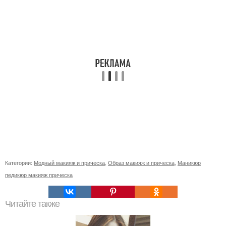
Категории:
Модный макияж и прическа
,
Образ макияж и прическа
,
Маникюр
педикюр макияж прическа
Читайте также