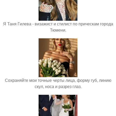
Я Таня Гилева - визажист и стилист по прическам города
Тюмени.
Сохраняйте мои точные черты лица, форму губ, линию
скул, носа и разрез глаз.