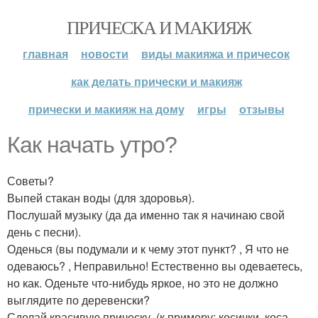
ПРИЧЕСКА И МАКИЯЖ
главная
новости
виды макияжа и причесок
как делать прически и макияж
прически и макияж на дому
игры
отзывы
Как начать утро?
Советы?
Выпей стакан воды (для здоровья).
Послушай музыку (да да именно так я начинаю свой
день с песни).
Оденься (вы подумали и к чему этот пункт? , Я что не
одеваюсь? , Неправильно! Естественно вы одеваетесь,
но как. Оденьте что-нибудь яркое, но это не должно
выглядите по деревенски?
Сделай красивую прическу, (к примеру: косички, коса,