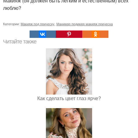
Макияж (он должен быть легким и естественным) всех
люблю?
Категории:
Макияж под прическу
,
Маникюр педикюр макияж прическа
Читайте также
Как сделать цвет глаз ярче?