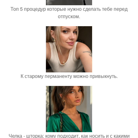
Топ 5 процедур которые нужно сделать тебе перед
отпуском.
К старому перманенту можно привыкнуть.
Челка - шторка: кому подходит, как носить и с какими