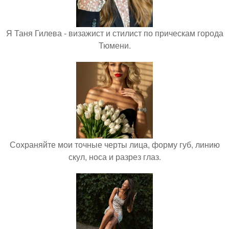
Я Таня Гилева - визажист и стилист по прическам города
Тюмени.
Сохраняйте мои точные черты лица, форму губ, линию
скул, носа и разрез глаз.