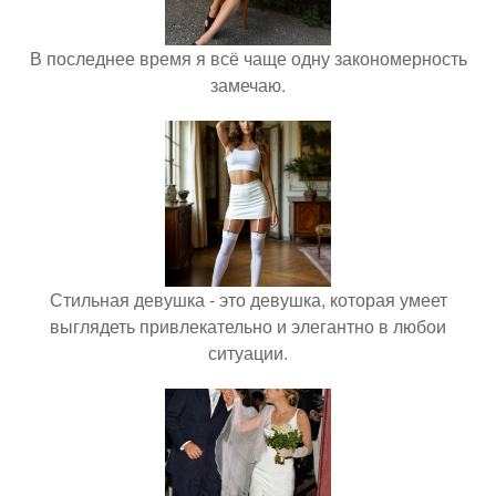
В последнее время я всё чаще одну закономерность
замечаю.
Стильная девушка - это девушка, которая умеет
выглядеть привлекательно и элегантно в любои
ситуации.