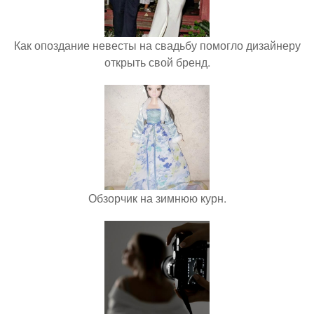
Как опоздание невесты на свадьбу помогло дизайнеру
открыть свой бренд.
Обзорчик на зимнюю курн.