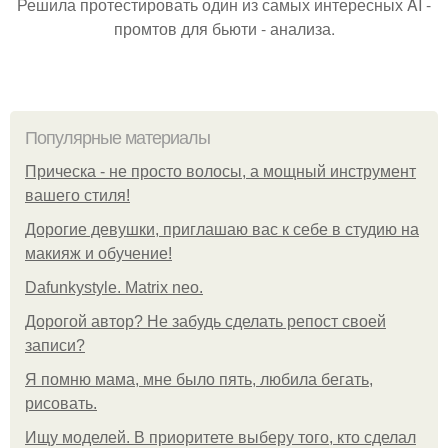
Решила протестировать один из самых интересных AI -
промтов для бьюти - анализа.
Популярные материалы
Прическа - не просто волосы, а мощный инструмент
вашего стиля!
Дорогие девушки, приглашаю вас к себе в студию на
макияж и обучение!
Dafunkystyle. Matrix neo.
Дорогой автор? Не забудь сделать репост своей
записи?
Я помню мама, мне было пять, любила бегать,
рисовать.
Ищу моделей. В приоритете выберу того, кто сделал