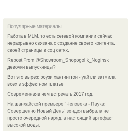
Популярные материалы
Работа в MLM, то есть сетевой компании сейчас
неразрывно связана с создание своего контента,
своей страницы в соц сетях.
Repost From @Showroom_Shopogolik_Noginsk
девочки выпускницы?
Вот это вырез: роузи хантингтон - уайтли затмила
всех в эффектном платьe.
Современнаяв чем встречать 2017 год.
На шанхайской премьере "Человека - Паука:
Совершенно Новый День" зендея выбрала не
просто очередной наряд, а настоящий артефакт
высокой моды.