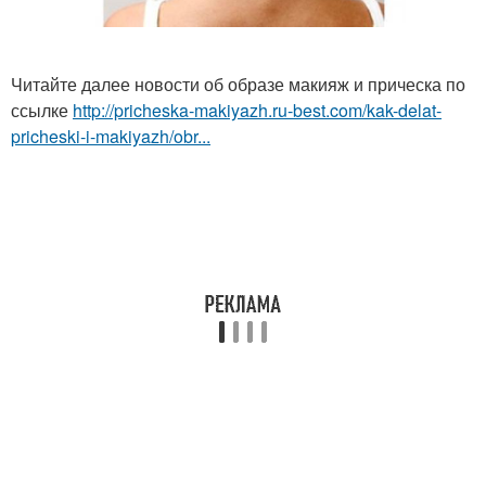
Читайте далее новости об образе макияж и прическа по
ссылке
http://pricheska-makiyazh.ru-best.com/kak-delat-
pricheski-i-makiyazh/obr...