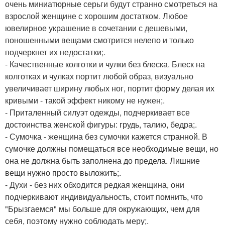
очень миниатюрные серьги будут странно смотреться на
взрослой женщине с хорошим достатком. Любое
ювелирное украшение в сочетании с дешевыми,
поношенными вещами смотрится нелепо и только
подчеркнет их недостатки;.
- Качественные колготки и чулки без блеска. Блеск на
колготках и чулках портит любой образ, визуально
увеличивает ширину любых ног, портит форму делая их
кривыми - такой эффект никому не нужен;.
- Приталенный силуэт одежды, подчеркивает все
достоинства женской фигуры: грудь, талию, бедра;.
- Сумочка - женщина без сумочки кажется странной. В
сумочке должны помещаться все необходимые вещи, но
она не должна быть заполнена до предела. Лишние
вещи нужно просто выложить;.
- Духи - без них обходится редкая женщина, они
подчеркивают индивидуальность, стоит помнить, что
"Брызгаемся" мы больше для окружающих, чем для
себя, поэтому нужно соблюдать меру;.