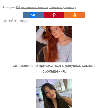
Категории:
Образ макияж и прическа
,
Макияж под прическу
Читайте также
Как правильно прикасаться к девушке: секреты
обольщения.