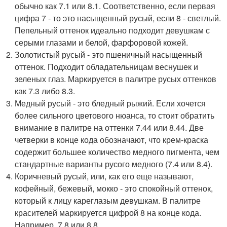
обычно как 7.1 или 8.1. Соответственно, если первая
цифра 7 - то это насыщенный русый, если 8 - светлый.
Пепельный оттенок идеально подходит девушкам с
серыми глазами и белой, фарфоровой кожей.
Золотистый русый - это пшеничный насыщенный
оттенок. Подходит обладательницам веснушек и
зеленых глаз. Маркируется в палитре русых оттенков
как 7.3 либо 8.3.
Медный русый - это бледный рыжий. Если хочется
более сильного цветового нюанса, то стоит обратить
внимание в палитре на оттенки 7.44 или 8.44. Две
четверки в конце кода обозначают, что крем-краска
содержит большее количество медного пигмента, чем
стандартные варианты русого медного (7.4 или 8.4).
Коричневый русый, или, как его еще называют,
кофейный, бежевый, мокко - это спокойный оттенок,
который к лицу кареглазым девушкам. В палитре
красителей маркируется цифрой 8 на конце кода.
Например, 7.8 или 8.8.