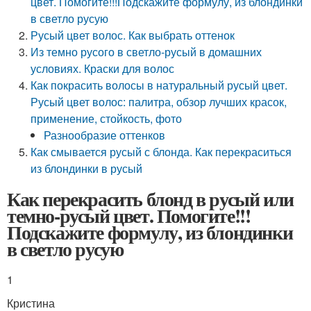
цвет. Помогите!!!Подскажите формулу, из блондинки
в светло русую
Русый цвет волос. Как выбрать оттенок
Из темно русого в светло-русый в домашних
условиях. Краски для волос
Как покрасить волосы в натуральный русый цвет.
Русый цвет волос: палитра, обзор лучших красок,
применение, стойкость, фото
Разнообразие оттенков
Как смывается русый с блонда. Как перекраситься
из блондинки в русый
Как перекрасить блонд в русый или
темно-русый цвет. Помогите!!!
Подскажите формулу, из блондинки
в светло русую
1
Кристина