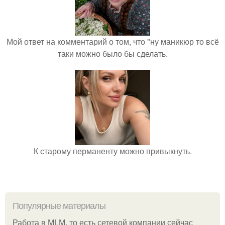
Мой ответ на комментарий о том, что "ну маникюр то всё
таки можно было бы сделать.
К старому перманенту можно привыкнуть.
Популярные материалы
Работа в MLM, то есть сетевой компании сейчас