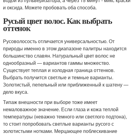
водой из пульверизатора, а через 15 минут - микс краски
и оксида. Можете пробовать оба способа.
Русый цвет волос. Как выбрать
оттенок
Русоволосость отличается универсальностью. От
природы именно в этом диапазоне палитры находится
большинство славян. Натуральный цвет волос не
однообразный — вариантов гаммы множество.
Существует теплая и холодная граница оттенков.
Выбрать получится светлые и темные варианты.
Золотистый, пепельный или приближенный к шатену —
дело вкуса.
Типаж внешности при выборе тоже имеет
немаловажное значение. Если глаза и кожа теплой
температуры (неважно темного или светлого подтона),
то стоит попробовать светлые варианты русого с
золотистыми нотками. Мерцающее поблескивание