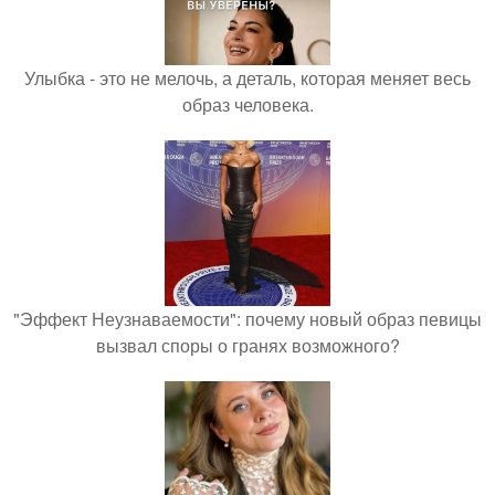
Улыбка - это не мелочь, а деталь, которая меняет весь
образ человека.
"Эффект Неузнаваемости": почему новый образ певицы
вызвал споры о гранях возможного?