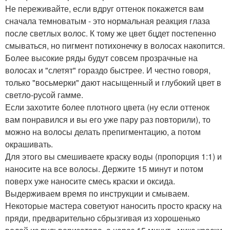
Не переживайте, если вдруг оттенок покажется вам
сначала темноватым - это нормальная реакция глаза
после светлых волос. К тому же цвет бцдет постепенно
смываться, но пигмент потихонечку в волосах накопится.
Более высокие ряды будут совсем прозрачные на
волосах и "слетят" гораздо быстрее. И честно говоря,
только "восьмерки" дают насыщенный и глубокий цвет в
светло-русой гамме.
Если захотите более плотного цвета (ну если оттенок
вам понравился и вы его уже пару раз повторили), то
можно на волосы делать препигментацию, а потом
окрашивать.
Для этого вы смешиваете краску воды (пропорция 1:1) и
наносите на все волосы. Держите 15 минут и потом
поверх уже наносите смесь краски и оксида.
Выдерживаем время по инструкции и смываем.
Некоторые мастера советуют наносить просто краску на
пряди, предварительно сбрызгивая из хорошенько