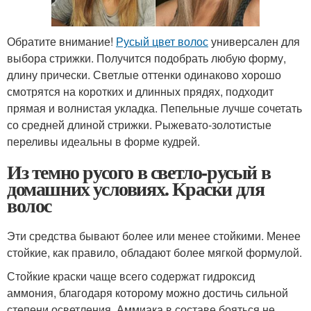
Обратите внимание!
Русый цвет волос
универсален для
выбора стрижки. Получится подобрать любую форму,
длину прически. Светлые оттенки одинаково хорошо
смотрятся на коротких и длинных прядях, подходит
прямая и волнистая укладка. Пепельные лучше сочетать
со средней длиной стрижки. Рыжевато-золотистые
переливы идеальны в форме кудрей.
Из темно русого в светло-русый в
домашних условиях. Краски для
волос
Эти средства бывают более или менее стойкими. Менее
стойкие, как правило, обладают более мягкой формулой.
Стойкие краски чаще всего содержат гидроксид
аммония, благодаря которому можно достичь сильной
степени осветления. Аммиака в составе бояться не