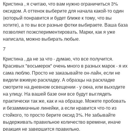
Кристина , я считаю, что вам нужно ограничиться 3%
оксидом. А оттенок выберите для начала какой-то один
(который понравится и будет ближе к тому, что вы
хотите), а то вы все разные фотки выбираете. Ваша база
позволяет поэкспериментировать. Марки, как я уже
написала, можно выбирать любые.
7
Кристина , да не за что - думаю, что все получится.
Красивых "восьмерок" очень много в разных марок - я их
сама люблю. Просто не заказывайте он-лайн, если не
видели вживую раскладку. А образцы на раскладке
смотрите на дневном освещении - у окна, или выходите
на улицу. На вашей базе они все будут выглядеть
практически так же, как и на образце. Можете пробовать
и безаммиачные линейки, а если нравится что-то из
стойкого, то просто берите оксид 3%. Не забывайте
выдерживать правильное количество времени, иначе
реакция не завершится правильно.