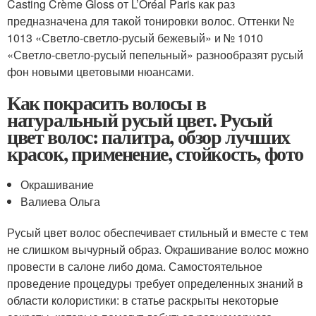
Casting Crème Gloss от L’Oréal Paris как раз
предназначена для такой тонировки волос. Оттенки №
1013 «Светло-светло-русый бежевый» и № 1010
«Светло-светло-русый пепельный» разнообразят русый
фон новыми цветовыми нюансами.
Как покрасить волосы в
натуральный русый цвет. Русый
цвет волос: палитра, обзор лучших
красок, применение, стойкость, фото
Окрашивание
Валиева Ольга
Русый цвет волос обеспечивает стильный и вместе с тем
не слишком вычурный образ. Окрашивание волос можно
провести в салоне либо дома. Самостоятельное
проведение процедуры требует определенных знаний в
области колористики: в статье раскрыты некоторые