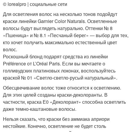
© lorealpro | социальные сети
Для осветления волос на несколько тонов подойдут
краски линейки Garnier Color Naturals. Осветленные
волосы будут выглядеть натурально. Оттенки № 8
«Пшеница» и № 8.1 «Песчаный берег» — выбор для тех,
кто хочет получить максимально естественный цвет
волос.
Роскошный блонд подарят средства из линейки
Préférence от L’Oréal Paris. Если вы мечтаете о
голливудских платиновых локонах, воспользуйтесь
краской № 01 «Светло-светло-русый натуральный».
Обесцвечивание волос тоже относится к осветлению.
Для этих целей созданы краски-деколоранты. В
частности, краска Е0 «Деколорант» способна осветлить
даже темно-каштановые волосы.
Нельзя сказать, что краски без аммиака априори
нестойкие. Конечно, осветление не будет столь