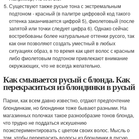
Существуют также русые тона с экстремальным
подтоном - красный (в палитре цифровой код такого
оттенка заканчивается цифрой 5), фиолетовый (после
запятой или точки следует цифра 6). Однако сейчас
востребованы более натуральные оттенки русого, так
как они позволяют создать уместный в любых
ситуациях образ, в то время как цвет волос с красным
либо фиолетовым подтоном привлекают внимание
окружающих, что не всегда желательно.
Как смывается русый с блонда. Как
перекраситься из блондинки в русый
Парни, как всем давно известно, отдают предпочтение
блондинкам, но блондинки тоже бывают разными. На
магазинных полочках такое разнообразие тонов блонда,
что трудно не поддаться искушению
поэкспериментировать с цветом своих волос. Мысль о
том, чтобы перекрасить волосы из блондинки в русую