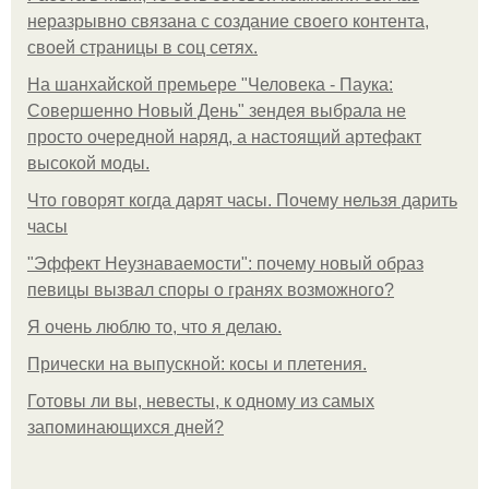
неразрывно связана с создание своего контента,
своей страницы в соц сетях.
На шанхайской премьере "Человека - Паука:
Совершенно Новый День" зендея выбрала не
просто очередной наряд, а настоящий артефакт
высокой моды.
Что говорят когда дарят часы. Почему нельзя дарить
часы
"Эффект Неузнаваемости": почему новый образ
певицы вызвал споры о гранях возможного?
Я очень люблю то, что я делаю.
Прически на выпускной: косы и плетения.
Готовы ли вы, невесты, к одному из самых
запоминающихся дней?