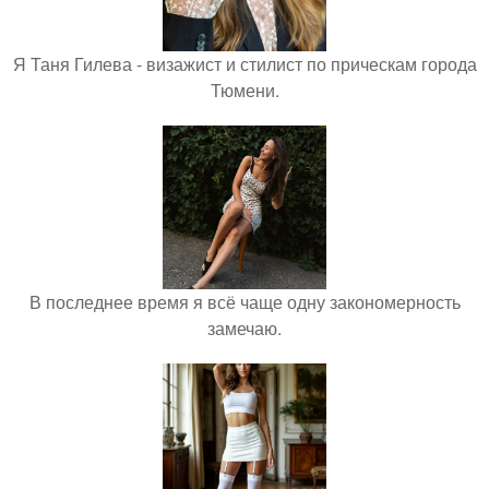
Я Таня Гилева - визажист и стилист по прическам города
Тюмени.
В последнее время я всё чаще одну закономерность
замечаю.