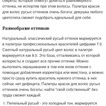
секреты, которые помогут добиться равномерного
оттенка, не испортив при этом волосы. Палитра красок
для волос русых оттенков очень богата: девушка любого
цветотипа сможет подобрать идеальный для себя.
Разнообразие оттенков
Натуральный, классический русый оттенок маркируется
в палитрах профессиональных красителей цифрами 7.0.
Светлый натуральный русый цвет волос в палитре
маркируется как 8.0. Это база, отталкиваясь от которой
колористы и создают все прочие оттенки. Можно
выполнить окрашивание в том или ином оттенке с
помощью добавления корректора или микстона, а можно
просто сразу купить краситель нужного оттенка, в них
сейчас нет дефицита. Палитры красок для волос русых
оттенков очень богаты: найти "свой собственный" без
труда сможет каждый:
Пепельный русый - это холодный тон, маркируется