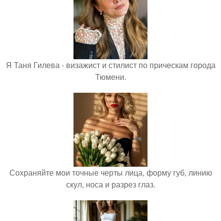
Я Таня Гилева - визажист и стилист по прическам города
Тюмени.
Сохраняйте мои точные черты лица, форму губ, линию
скул, носа и разрез глаз.