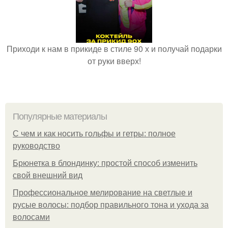
Приходи к нам в прикиде в стиле 90 х и получай подарки
от руки вверх!
Популярные материалы
С чем и как носить гольфы и гетры: полное
руководство
Брюнетка в блондинку: простой способ изменить
свой внешний вид
Профессиональное мелирование на светлые и
русые волосы: подбор правильного тона и ухода за
волосами