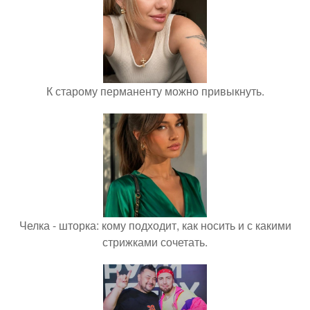
К старому перманенту можно привыкнуть.
Челка - шторка: кому подходит, как носить и с какими
стрижками сочетать.