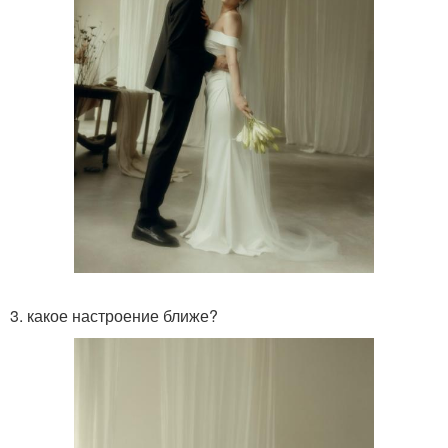
3. какое настроение ближе?