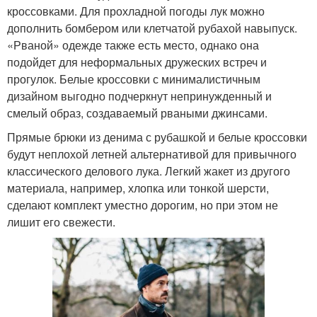
кроссовками. Для прохладной погоды лук можно
дополнить бомбером или клетчатой рубахой навыпуск.
«Рваной» одежде также есть место, однако она
подойдет для неформальных дружеских встреч и
прогулок. Белые кроссовки с минималистичным
дизайном выгодно подчеркнут непринужденный и
смелый образ, создаваемый рваными джинсами.
Прямые брюки из денима с рубашкой и белые кроссовки
будут неплохой летней альтернативой для привычного
классического делового лука. Легкий жакет из другого
материала, например, хлопка или тонкой шерсти,
сделают комплект уместно дорогим, но при этом не
лишит его свежести.