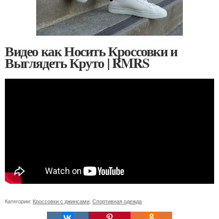
Видео как Носить Кроссовки и
Выглядеть Круто | RMRS
Категории:
Кроссовки с джинсами
,
Спортивная одежда