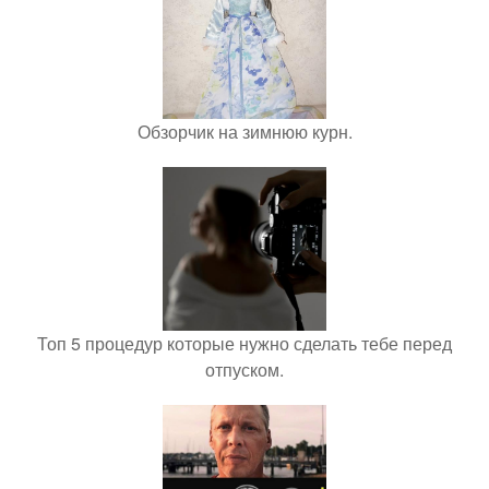
Обзорчик на зимнюю курн.
Топ 5 процедур которые нужно сделать тебе перед
отпуском.