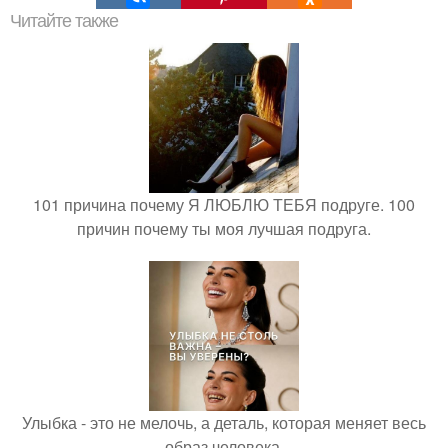
Читайте также
101 причина почему Я ЛЮБЛЮ ТЕБЯ подруге. 100
причин почему ты моя лучшая подруга.
Улыбка - это не мелочь, а деталь, которая меняет весь
образ человека.