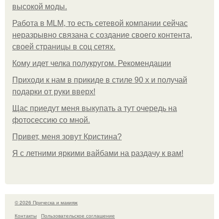
высокой моды.
Работа в MLM, то есть сетевой компании сейчас
неразрывно связана с создание своего контента,
своей страницы в соц сетях.
Кому идет челка полукругом. Рекомендации
Приходи к нам в прикиде в стиле 90 х и получай
подарки от руки вверх!
Щас приедут меня выкупать а тут очередь на
фотосессию со мной.
Привет, меня зовут Кристина?
Я с летними яркими вайбами на раздачу к вам!
© 2026 Прическа и макияж
Контакты
Пользовательское соглашение