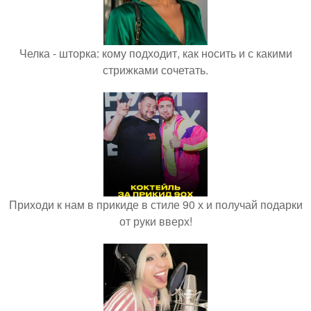
Челка - шторка: кому подходит, как носить и с какими
стрижками сочетать.
Приходи к нам в прикиде в стиле 90 х и получай подарки
от руки вверх!