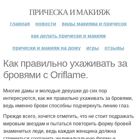
ПРИЧЕСКА И МАКИЯЖ
главная
новости
виды макияжа и причесок
как делать прически и макияж
прически и макияж на дому
игры
отзывы
Как правильно ухаживать за
бровями с Oriflame.
Многие дамы и молодые девушки до сих пор
интересуются, как же правильно ухаживать за бровями,
ведь именно брови способны подчеркнуть линию глаз.
Прежде всего, хочется отметить, что не стоит подражать
мировым звездам и пытаться повторить форму бровей
знаменитых леди, ведь каждая женщина должна
стремиться сохранить индивидуальную форму и