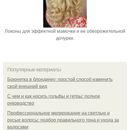
Локоны для эффектной мамочки и её обворожительной
дочурки.
Популярные материалы
Брюнетка в блондинку: простой способ изменить
свой внешний вид
С чем и как носить гольфы и гетры: полное
руководство
Профессиональное мелирование на светлые и
русые волосы: подбор правильного тона и ухода за
волосами