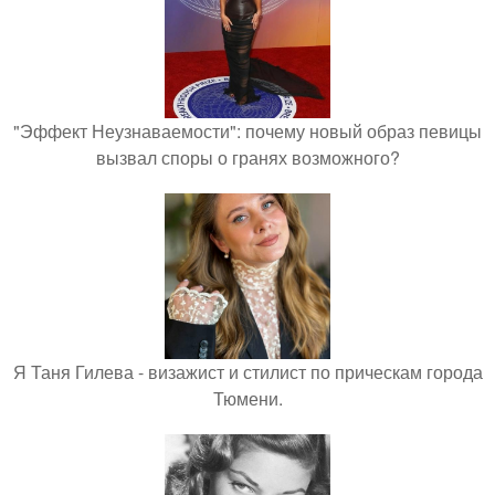
"Эффект Неузнаваемости": почему новый образ певицы
вызвал споры о гранях возможного?
Я Таня Гилева - визажист и стилист по прическам города
Тюмени.