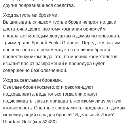
другие понравившиеся средства.
Уход за густыми бровями.
Выщипывать слишком густые брови неприятно, да и
достаточно долго, поэтому компания орифлейм
предлагает молодым девушкам и дамам использовать
триммер для бровей Facial Groomer. Перед тем, как им
воспользоваться рекомендуется по линии бровей
провести кубиком льда, это, по мнению косметологов,
избавит вас от раздражений и процедура будет
совершенно безболезненной.
Уход за светлыми бровями.
Светлые брови косметологи рекомендуют
подкрашивать, ведь только тогда они станут
подчеркивать глаза и придавать женскому лицу легкую
утонченность. Опытные специалисты предлагают дамам
моделирующий гель для бровей "Идеальный Изгиб"
Giordani Gold (код 32430).