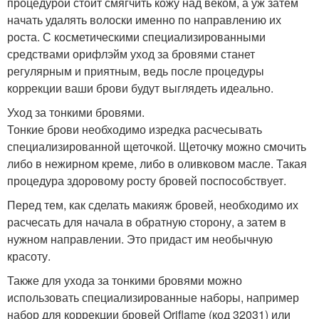
процедурой стоит смягчить кожу над веком, а уж затем
начать удалять волоски именно по направлению их
роста. С косметическими специализированными
средствами орифлэйм уход за бровями станет
регулярным и приятным, ведь после процедуры
коррекции ваши брови будут выглядеть идеально.
Уход за тонкими бровями.
Тонкие брови необходимо изредка расчесывать
специализированной щеточкой. Щеточку можно смочить
либо в нежирном креме, либо в оливковом масле. Такая
процедура здоровому росту бровей поспособствует.
Перед тем, как сделать макияж бровей, необходимо их
расчесать для начала в обратную сторону, а затем в
нужном направлении. Это придаст им необычную
красоту.
Также для ухода за тонкими бровями можно
использовать специализированные наборы, например
набор для коррекции бровей Oriflame (код 32031) или