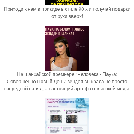
Приходи к нам в прикиде в стиле 90 х и получай подарки
от руки вверх!
На шанхайской премьере "Человека - Паука:
Совершенно Новый День" зендея выбрала не просто
очередной наряд, а настоящий артефакт высокой моды.