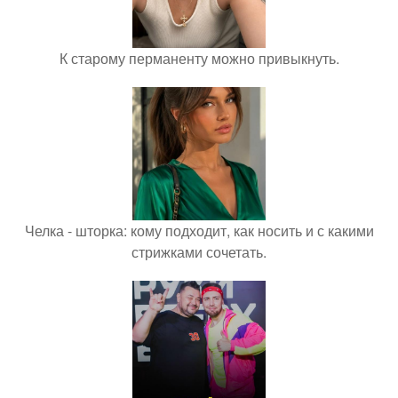
К старому перманенту можно привыкнуть.
Челка - шторка: кому подходит, как носить и с какими
стрижками сочетать.