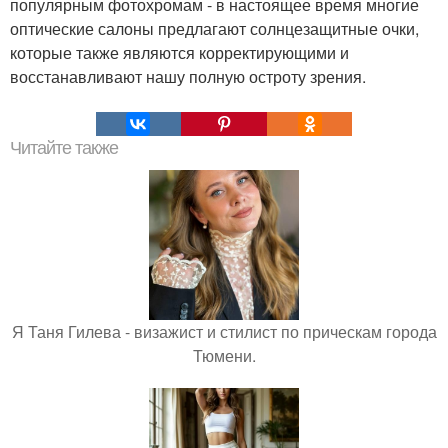
популярным фотохромам - в настоящее время многие
оптические салоны предлагают солнцезащитные очки,
которые также являются корректирующими и
восстанавливают нашу полную остроту зрения.
Читайте также
Я Таня Гилева - визажист и стилист по прическам города
Тюмени.