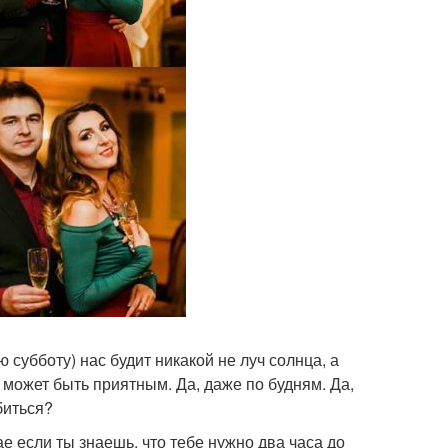
 субботу) нас будит никакой не луч солнца, а
е может быть приятным. Да, даже по будням. Да,
биться?
е если ты знаешь, что тебе нужно два часа до