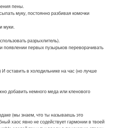
вления пены.
всыпать муку, постоянно разбивая комочки
и муки.
использовать разрыхлитель).
При появлении первых пузырьков переворачивать
 ) И оставить в холодильнике на час (но лучше
ожно добавить немного меда или кленового
рдаке (мы знаем, что ты называешь это
бный хаос явно не содействует гармонии в твоей