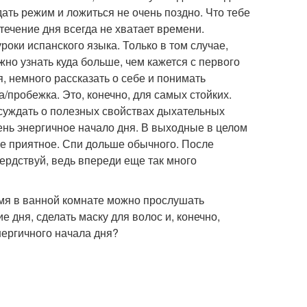
дать режим и ложиться не очень поздно. Что тебе
 течение дня всегда не хватает времени.
роки испанского языка. Только в том случае,
но узнать куда больше, чем кажется с первого
, немного рассказать о себе и понимать
/пробежка. Это, конечно, для самых стойких.
ассуждать о полезных свойствах дыхательных
чень энергичное начало дня. В выходные в целом
лее приятное. Спи дольше обычного. После
сердствуй, ведь впереди еще так много
емя в ванной комнате можно прослушать
е дня, сделать маску для волос и, конечно,
нергичного начала дня?