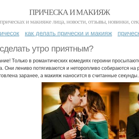
ПРИЧЕСКА И МАКИЯЖ
прическах и макияже лица, новости, отзывы, новинки, сек
ичесок
как делать прически и макияж
причес
 сделать утро приятным?
ние! Только в романтических комедиях героини просыпаютс
за. Они лениво потягиваются и неторопливо собираются на р
товлена заранее, а макияж наносится в считанные секунды. 