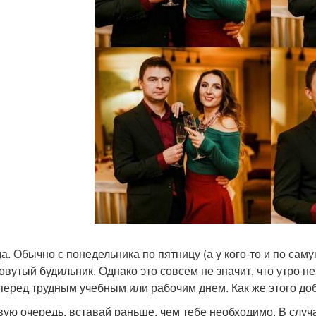
а. Обычно с понедельника по пятницу (а у кого-то и по самую
овутый будильник. Однако это совсем не значит, что утро н
перед трудным учебным или рабочим днем. Как же этого до
вую очередь, вставай раньше, чем тебе необходимо. В случа