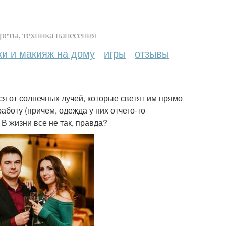
реты, техника нанесения
ки и макияж на дому
игры
отзывы
я от солнечных лучей, которые светят им прямо
аботу (причем, одежда у них отчего-то
В жизни все не так, правда?