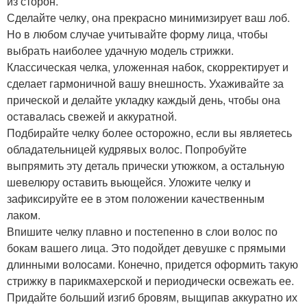
из сторон.
Сделайте челку, она прекрасно минимизирует ваш лоб.
Но в любом случае учитывайте форму лица, чтобы
выбрать наиболее удачную модель стрижки.
Классическая челка, уложенная набок, скорректирует и
сделает гармоничной вашу внешность. Ухаживайте за
прической и делайте укладку каждый день, чтобы она
оставалась свежей и аккуратной.
Подбирайте челку более осторожно, если вы являетесь
обладательницей кудрявых волос. Попробуйте
выпрямить эту деталь прически утюжком, а остальную
шевелюру оставить вьющейся. Уложите челку и
зафиксируйте ее в этом положении качественным
лаком.
Впишите челку плавно и постепенно в слои волос по
бокам вашего лица. Это подойдет девушке с прямыми
длинными волосами. Конечно, придется оформить такую
стрижку в парикмахерской и периодически освежать ее.
Придайте больший изгиб бровям, выщипав аккуратно их