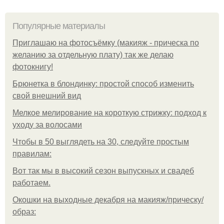
Популярные материалы
Приглашаю на фотосъёмку (макияж - прическа по
желанию за отдельную плату) так же делаю
фотокнигу!
Брюнетка в блондинку: простой способ изменить
свой внешний вид
Мелкое мелирование на короткую стрижку: подход к
уходу за волосами
Чтобы в 50 выглядеть на 30, следуйте простым
правилам:
Вот так мы в высокий сезон выпускных и свадеб
работаем.
Окошки на выходные декабря на макияж/прическу/
образ: