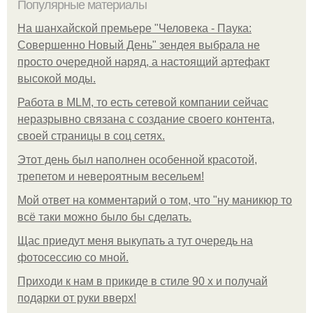
Популярные материалы
На шанхайской премьере "Человека - Паука:
Совершенно Новый День" зендея выбрала не
просто очередной наряд, а настоящий артефакт
высокой моды.
Работа в MLM, то есть сетевой компании сейчас
неразрывно связана с создание своего контента,
своей страницы в соц сетях.
Этот день был наполнен особенной красотой,
трепетом и невероятным весельем!
Мой ответ на комментарий о том, что "ну маникюр то
всё таки можно было бы сделать.
Щас приедут меня выкупать а тут очередь на
фотосессию со мной.
Приходи к нам в прикиде в стиле 90 х и получай
подарки от руки вверх!