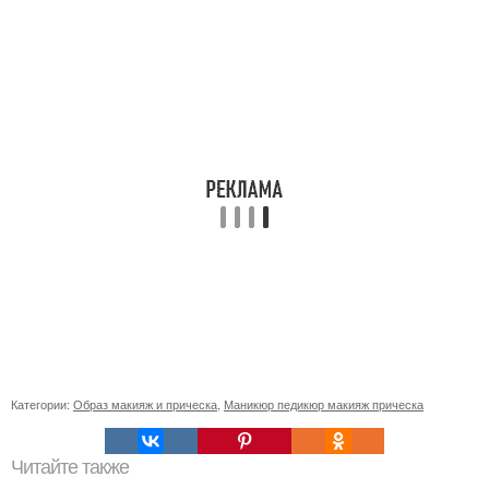
Категории:
Образ макияж и прическа
,
Маникюр педикюр макияж прическа
Читайте также