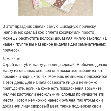
В этот праздник сделай самую шикарную прическу
(например: сделай кок, сплети косичку или просто
можешь распустить волосы добавляя милую заколку. ) В
нашей группе вы наверное видели идеи замечательных
причесок.
3. макияж.
Скраб для губ и маску для лица сделай. Я обычно делаю
маску из овсяных хлопьев они помогают избавится от
прыщей и черных точек. Можешь немножко подкрасится
в этот день. Для начала освежите лицо и немножко
припудрите, если на коже есть покраснения возьмите
мелкую кисточку и несколькими слоями припудрите эти
места. Потом немножко нанеси румяна, так чтобы они
добавили лицу здоровый цвет, также подчеркни свои