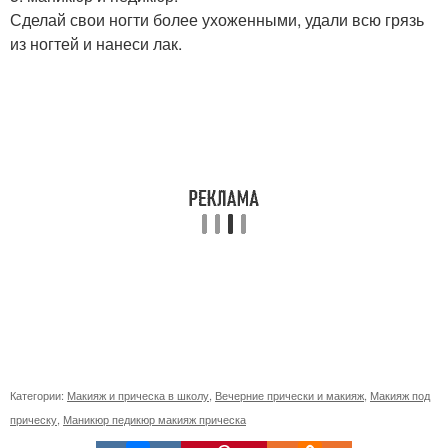
Сделай свои ногти более ухоженными, удали всю грязь
из ногтей и нанеси лак.
Категории:
Макияж и прическа в школу
,
Вечерние прически и макияж
,
Макияж под
прическу
,
Маникюр педикюр макияж прическа