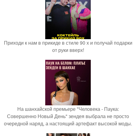
Приходи к нам в прикиде в стиле 90 х и получай подарки
от руки вверх!
На шанхайской премьере "Человека - Паука:
Совершенно Новый День" зендея выбрала не просто
очередной наряд, а настоящий артефакт высокой моды.