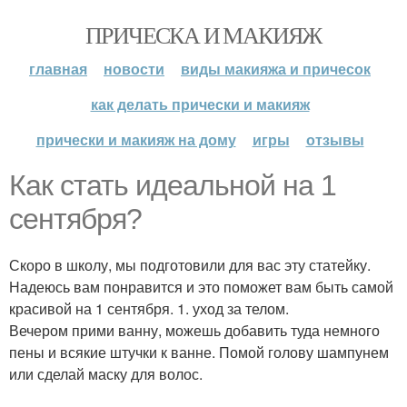
ПРИЧЕСКА И МАКИЯЖ
главная
новости
виды макияжа и причесок
как делать прически и макияж
прически и макияж на дому
игры
отзывы
Как стать идеальной на 1
сентября?
Скоро в школу, мы подготовили для вас эту статейку.
Надеюсь вам понравится и это поможет вам быть самой
красивой на 1 сентября. 1. уход за телом.
Вечером прими ванну, можешь добавить туда немного
пены и всякие штучки к ванне. Помой голову шампунем
или сделай маску для волос.