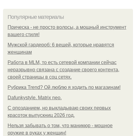
Популярные материалы
Прическа - не просто волосы, а мощный инструмент
вашего стиля!
Мужской гардероб: 6 вещей, которые нравятся
женщинам
Работа в MLM, то есть сетевой компании сейчас
неразрывно связана с создание своего контента,
своей страницы в соц сетях.
Рубрика Trend? Ой люблю я ходить по магазинам!
Dafunkystyle. Matrix neo.
С опозданием, но выкладываю своих первых
красоток выпускниц 2026 год.
Нельзя забывать о том, что маникюр - мощное
оружие в руках у женщин!