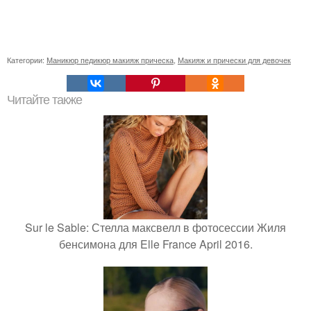
Категории:
Маникюр педикюр макияж прическа
,
Макияж и прически для девочек
Читайте также
Sur le Sable: Стелла максвелл в фотосессии Жиля
бенсимона для Elle France April 2016.