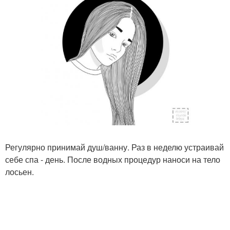
Регулярно принимай душ/ванну. Раз в неделю устраивай
себе спа - день. После водных процедур наноси на тело
лосьен.