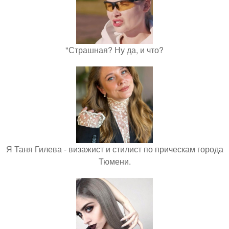
"Страшная? Ну да, и что?
Я Таня Гилева - визажист и стилист по прическам города
Тюмени.