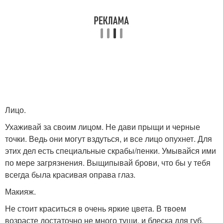
Лицо.
Ухаживай за своим лицом. Не дави прыщи и черные
точки. Ведь они могут вздуться, и все лицо опухнет. Для
этих дел есть специальные скрабы/пенки. Умывайся ими
по мере загрязнения. Выщипывай брови, что бы у тебя
всегда была красивая оправа глаз.
Макияж.
Не стоит краситься в очень яркие цвета. В твоем
возрасте достаточно не много туши, и блеска для губ.