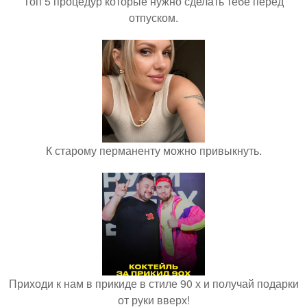
Топ 5 процедур которые нужно сделать тебе перед
отпуском.
К старому перманенту можно привыкнуть.
Приходи к нам в прикиде в стиле 90 х и получай подарки
от руки вверх!