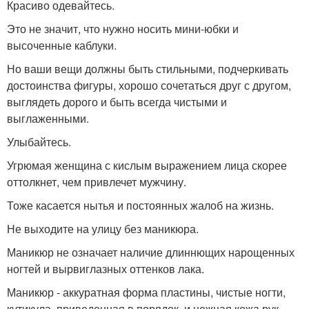
Красиво одевайтесь.
Это не значит, что нужно носить мини-юбки и
высоченные каблуки.
Но ваши вещи должны быть стильными, подчеркивать
достоинства фигуры, хорошо сочетаться друг с другом,
выглядеть дорого и быть всегда чистыми и
выглаженными.
Улыбайтесь.
Угрюмая женщина с кислым выражением лица скорее
оттолкнет, чем привлечет мужчину.
Тоже касается нытья и постоянных жалоб на жизнь.
Не выходите на улицу без маникюра.
Маникюр не означает наличие длиннющих нарощенных
ногтей и вырвиглазных оттенков лака.
Маникюр - аккуратная форма пластины, чистые ногти,
кутикула, приведенная в порядок, и нежная кожа рук.