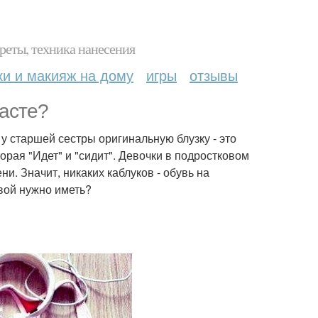
реты, техника нанесения
ки и макияж на дому
игры
отзывы
расте?
 у старшей сестры оригинальную блузку - это
орая "Идет" и "сидит". Девочки в подростковом
ни. Значит, никаких каблуков - обувь на
ивой нужно иметь?