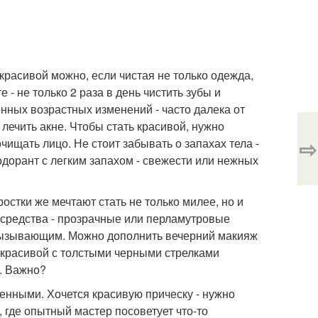
красивой можно, если чистая не только одежда,
 - не только 2 раза в день чистить зубы и
енных возрастных изменений - часто далека от
 лечить акне. Чтобы стать красивой, нужно
⇨
чищать лицо. Не стоит забывать о запахах тела -
одорант с легким запахом - свежести или нежных
остки же мечтают стать не только милее, но и
 средства - прозрачные или перламутровые
д вызывающим. Можно дополнить вечерний макияж
 красивой с толстыми черными стрелками
а. Важно?
енными. Хочется красивую прическу - нужно
 где опытный мастер посоветует что-то