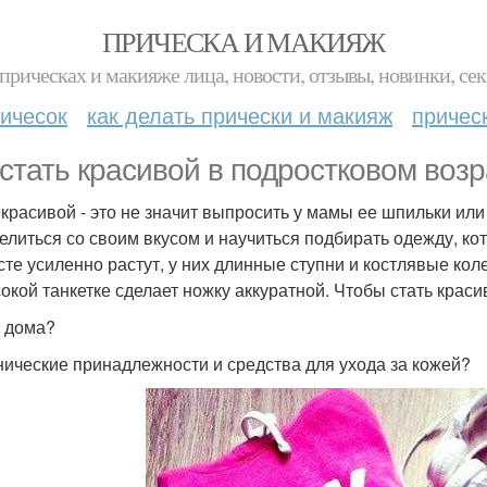
ПРИЧЕСКА И МАКИЯЖ
прическах и макияже лица, новости, отзывы, новинки, сек
ичесок
как делать прически и макияж
причес
 стать красивой в подростковом воз
 красивой - это не значит выпросить у мамы ее шпильки или
елиться со своим вкусом и научиться подбирать одежду, кот
сте усиленно растут, у них длинные ступни и костлявые коле
окой танкетке сделает ножку аккуратной. Чтобы стать крас
 дома?
нические принадлежности и средства для ухода за кожей?