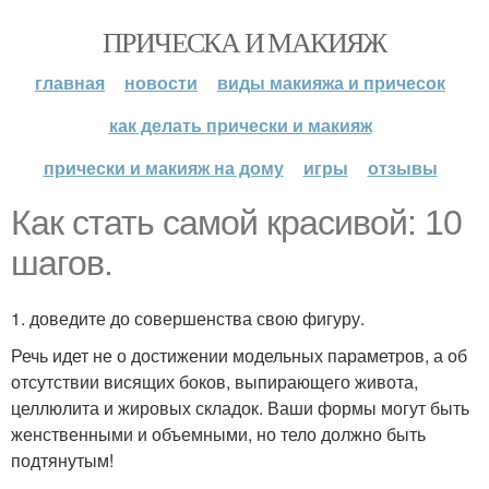
ПРИЧЕСКА И МАКИЯЖ
главная
новости
виды макияжа и причесок
как делать прически и макияж
прически и макияж на дому
игры
отзывы
Как стать самой красивой: 10
шагов.
1. доведите до совершенства свою фигуру.
Речь идет не о достижении модельных параметров, а об
отсутствии висящих боков, выпирающего живота,
целлюлита и жировых складок. Ваши формы могут быть
женственными и объемными, но тело должно быть
подтянутым!