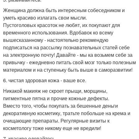
Женщина должна быть интересным собеседником и
уметь красиво излагать свои мысли.
Пустоголовых красоток не любят, их покупают для
временного использования. Вдобавок ко всему
вышесказанному - настоятельно рекомендую
подписаться на рассылку познавательных статей себе
на электронную почту! Давайте - мы ка возьмем себе за
привычку - ежедневно питать свой мозг только полезным
материалом и на ступеньку быть выше в саморазвитии!
6. чистая здоровая кожа - ваше все.
Никакой макияж не скроет прыщи, морщины,
пигментные пятна и прочие кожные дефекты.
Вместо того, чтобы покупать за бешенные деньги
декоративную косметику, тратьте побольше на крема и
очищающие препараты. Регулярные визиты к
косметологу тоже никому еще не вредили!
7. красиво одевайтесь.