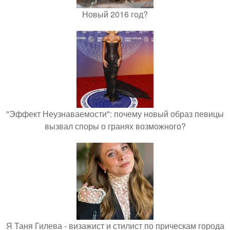
Новый 2016 год?
"Эффект Неузнаваемости": почему новый образ певицы
вызвал споры о гранях возможного?
Я Таня Гилева - визажист и стилист по прическам города