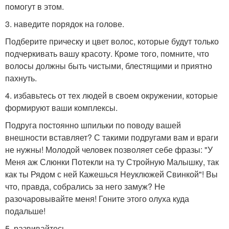
помогут в этом.
3. наведите порядок на голове.
Подберите прическу и цвет волос, которые будут только
подчеркивать вашу красоту. Кроме того, помните, что
волосы должны быть чистыми, блестящими и приятно
пахнуть.
4. избавьтесь от тех людей в своем окружении, которые
формируют ваши комплексы.
Подруга постоянно шпильки по поводу вашей
внешности вставляет? С такими подругами вам и враги
не нужны! Молодой человек позволяет себе фразы: "У
Меня аж Слюнки Потекли на ту Стройную Малышку, так
как ты Рядом с ней Кажешься Неуклюжей Свинкой"! Вы
что, правда, собрались за него замуж? Не
разочаровывайте меня! Гоните этого олуха куда
подальше!
5. развивайтесь.