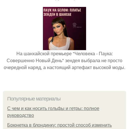
На шанхайской премьере "Человека - Паука:
Совершенно Новый День" зендея выбрала не просто
очередной наряд, а настоящий артефакт высокой моды.
Популярные материалы
С чем и как носить гольфы и гетры: полное
руководство
Брюнетка в блондинку: простой способ изменить