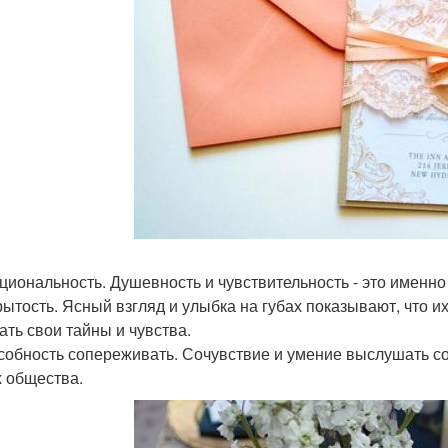
оциональность. Душевность и чувствительность - это именно
крытость. Ясный взгляд и улыбка на губах показывают, что 
ать свои тайны и чувства.
особность сопереживать. Сочувствие и умение выслушать с
х общества.