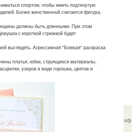
аниматься спортом, чтобы иметь подтянутую
оделей. Более женственной считается фигура,
женщины должны быть длинными. При этом
Девушка с короткой стрижкой будет
ней выглядеть. Агрессивная "Боевая" раскраска
ачены платья, юбки, струящиеся материалы,
сцветки, узоров в виде горошка, цветов и
⇨