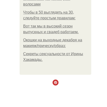
волосами
Чтобы в 50 выглядеть на 30,
следуйте простым правилам:
Вот так мы в высокий сезон
выпускных и свадеб работаем.
Окошки на выходные декабря на
макияж/прическу/образ:
Секреты сексуальности от Ирины
Хакамады.