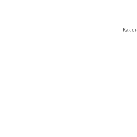
Как с