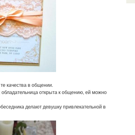
 те качества в общении.
их обладательница открыта к общению, ей можно
обеседника делают девушку привлекательной в