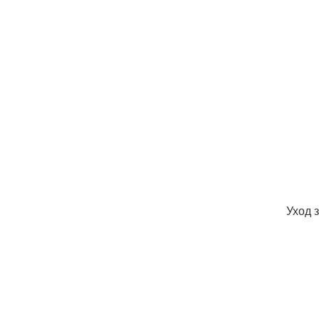
Уход з