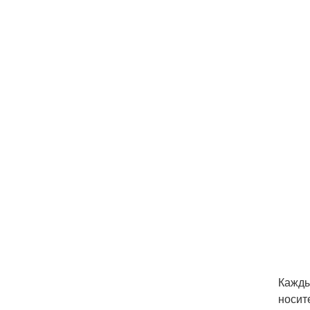
Кажды
носит