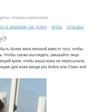
реты, техника нанесения
ки и макияж на дому
игры
отзывы
е?
т быть более женственной вместо того, чтобы
ть. Чтобы свежо выглядеть, умывайте лицо
яющий крем, чтобы ваша кожа не пересыхала,
кцию для кожи вроде pro Active или Clean and