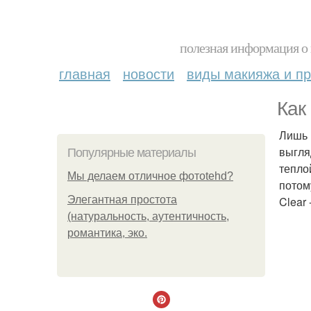
полезная информация о 
главная
новости
виды макияжа и пр
Как
Лишь 
выгля
Популярные материалы
тепло
Мы делаем отличное фотоtehd?
потом
Элегантная простота
Clear
(натуральность, аутентичность,
романтика, эко.