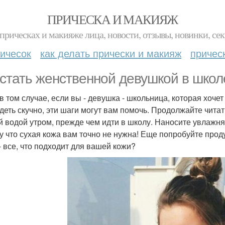
ПРИЧЕСКА И МАКИЯЖ
прическах и макияже лица, новости, отзывы, новинки, сек
ичесок
как делать прически и макияж
причес
 стать женственной девушкой в школ
в том случае, если вы - девушка - школьница, которая хоче
деть скучно, эти шаги могут вам помочь. Продолжайте чита
й водой утром, прежде чем идти в школу. Наносите увлажн
у что сухая кожа вам точно не нужна! Еще попробуйте проду
 - все, что подходит для вашей кожи?