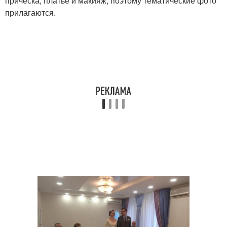
прическа, платье и макияж, поэтому тематические фото
прилагаются.