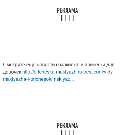
Смотрите ещё новости о макияже и прически для
девочек
http://pricheska-makiyazh.ru-best.com/vidy-
makiyazha-i-prichesok/makiyaz...