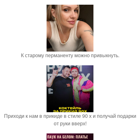
К старому перманенту можно привыкнуть.
Приходи к нам в прикиде в стиле 90 х и получай подарки
от руки вверх!