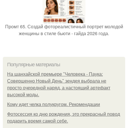
Промт 65. Создай фотореалистичный портрет молодой
женщины в стиле бьюти - гайда 2026 года.
Популярные материалы
На шанхайской премьере "Человека - Паука:
Совершенно Новый День" зендея выбрала не
просто очередной наряд, а настоящий артефакт
высокой моды.
Кому идет челка полукругом. Рекомендации
Фотосессия ко дню рождения, это прекрасный повод
подарить время самой себе.