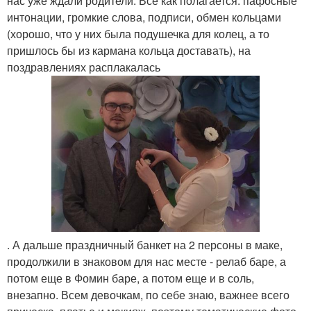
нас уже ждали родители. Все как полагается: пафосные
интонации, громкие слова, подписи, обмен кольцами
(хорошо, что у них была подушечка для колец, а то
пришлось бы из кармана кольца доставать), на
поздравлениях расплакалась
. А дальше праздничный банкет на 2 персоны в маке,
продолжили в знаковом для нас месте - релаб баре, а
потом еще в Фомин баре, а потом еще и в соль,
внезапно. Всем девочкам, по себе знаю, важнее всего