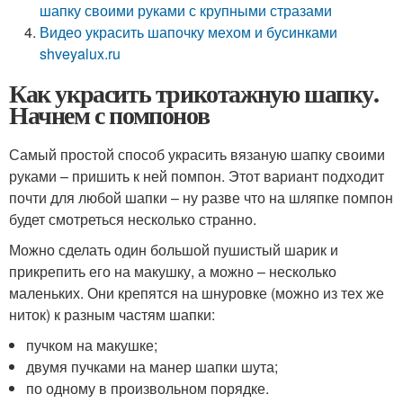
шапку своими руками с крупными стразами
Видео украсить шапочку мехом и бусинками
shveyalux.ru
Как украсить трикотажную шапку.
Начнем с помпонов
Самый простой способ украсить вязаную шапку своими
руками – пришить к ней помпон. Этот вариант подходит
почти для любой шапки – ну разве что на шляпке помпон
будет смотреться несколько странно.
Можно сделать один большой пушистый шарик и
прикрепить его на макушку, а можно – несколько
маленьких. Они крепятся на шнуровке (можно из тех же
ниток) к разным частям шапки:
пучком на макушке;
двумя пучками на манер шапки шута;
по одному в произвольном порядке.