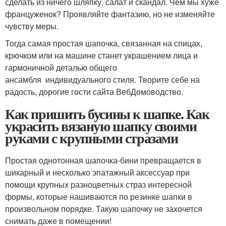
сделать из ничего шляпку, салат и скандал. Чем мы хуже
француженок? Проявляйте фантазию, но не изменяйте
чувству меры.
Тогда самая простая шапочка, связанная на спицах,
крючком или на машине станет украшением лица и
гармоничной деталью общего
ансамбля индивидуального стиля. Творите себе на
радость, дорогие гости сайта ВебДомоводство.
Как пришить бусины к шапке. Как
украсить вязаную шапку своими
руками с крупными стразами
Простая однотонная шапочка-бини превращается в
шикарный и несколько эпатажный аксессуар при
помощи крупных разноцветных страз интересной
формы, которые нашиваются по резинке шапки в
произвольном порядке. Такую шапочку не захочется
снимать даже в помещении!