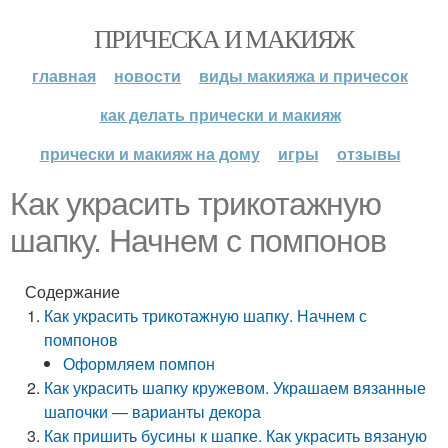
ПРИЧЕСКА И МАКИЯЖ
главная
новости
виды макияжа и причесок
как делать прически и макияж
прически и макияж на дому
игры
отзывы
Как украсить трикотажную
шапку. Начнем с помпонов
Содержание
Как украсить трикотажную шапку. Начнем с
помпонов
Оформляем помпон
Как украсить шапку кружевом. Украшаем вязанные
шапочки — варианты декора
Как пришить бусины к шапке. Как украсить вязаную