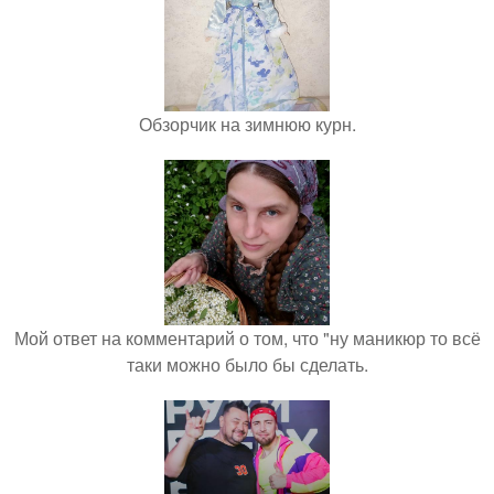
Обзорчик на зимнюю курн.
Мой ответ на комментарий о том, что "ну маникюр то всё
таки можно было бы сделать.