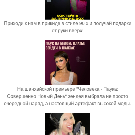
Приходи к нам в прикиде в стиле 90 х и получай подарки
от руки вверх!
На шанхайской премьере "Человека - Паука:
Совершенно Новый День" зендея выбрала не просто
очередной наряд, а настоящий артефакт высокой моды.