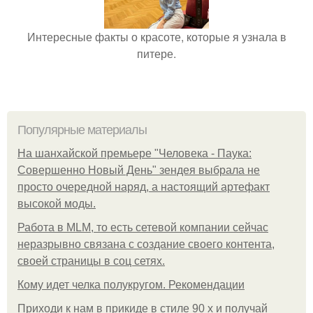
Интересные факты о красоте, которые я узнала в
питере.
Популярные материалы
На шанхайской премьере "Человека - Паука:
Совершенно Новый День" зендея выбрала не
просто очередной наряд, а настоящий артефакт
высокой моды.
Работа в MLM, то есть сетевой компании сейчас
неразрывно связана с создание своего контента,
своей страницы в соц сетях.
Кому идет челка полукругом. Рекомендации
Приходи к нам в прикиде в стиле 90 х и получай