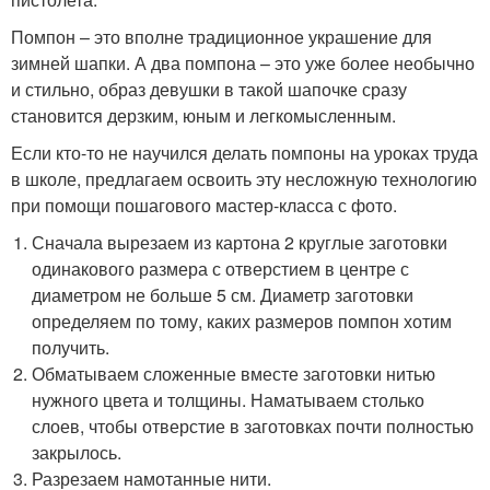
Помпон – это вполне традиционное украшение для
зимней шапки. А два помпона – это уже более необычно
и стильно, образ девушки в такой шапочке сразу
становится дерзким, юным и легкомысленным.
Если кто-то не научился делать помпоны на уроках труда
в школе, предлагаем освоить эту несложную технологию
при помощи пошагового мастер-класса с фото.
Сначала вырезаем из картона 2 круглые заготовки
одинакового размера с отверстием в центре с
диаметром не больше 5 см. Диаметр заготовки
определяем по тому, каких размеров помпон хотим
получить.
Обматываем сложенные вместе заготовки нитью
нужного цвета и толщины. Наматываем столько
слоев, чтобы отверстие в заготовках почти полностью
закрылось.
Разрезаем намотанные нити.