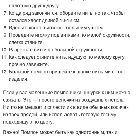
вплотную друг к другу.
Когда ряд закончится, оборвите нить, но так, чтобы
остался хвост длиной 10-12 см.
Вденьте хвост в иголку с большим ушком.
Проведите иголку под витками по малой окружности,
слегка стяните.
Разрежьте витки по большой окружности.
Как следует стяните нить, идущую по малому кругу,
прочно завяжите.
Большой помпон пришейте к шапке нитками в тон
изделия.
Если у вас маленькие помпончики, шнурки к ним можно
связать. Это — просто цепочки из воздушных петель.
Ничто не мешает и сплести их в виде обычных косичек
из трех прядей, или использовать готовую тесьму,
подходящую по цвету.
Важно! Помпон может быть как однотонным, так и