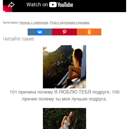
Категории:
Начень с помпонов
,
Руки с крупными стразами
Читайте также
101 причина почему Я ЛЮБЛЮ ТЕБЯ подруге. 100
причин почему ты моя лучшая подруга.