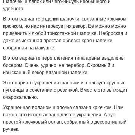
шапочек, шляпок или чего-нибудь необычного и
удобного.
В этом варианте отделки шапочки, связанные крючком
крючком, но нас интересует их декор. Ее можно можно
применить к любой трикотажной шапочке. Неброская и
даже изысканная простая обвязка края шапочки,
собранная на макушке.
В этом варианте переплетения типа араны выделены
бисером. Очень удачно, не перебор. Скромный и
изысканный декор вязанной шапочки.
Этот вариант украшения шапочки использует крупные
пуговицы в сочетании с резинкой. Вместе это выглядит
очаровательно.
Украшенная воланом шапочка связана крючком. Нам
важно, что использовано для ее украшения. А тут
простой крючковый волан, собранный в декоративный
ручеек.