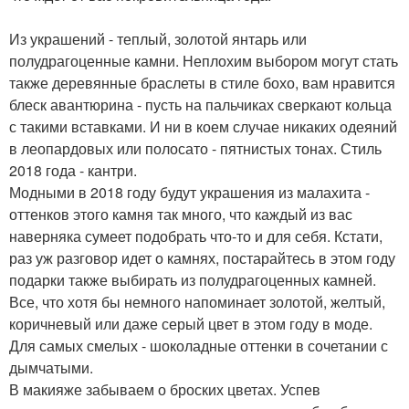
Из украшений - теплый, золотой янтарь или
полудрагоценные камни. Неплохим выбором могут стать
также деревянные браслеты в стиле бохо, вам нравится
блеск авантюрина - пусть на пальчиках сверкают кольца
с такими вставками. И ни в коем случае никаких одеяний
в леопардовых или полосато - пятнистых тонах. Стиль
2018 года - кантри.
Модными в 2018 году будут украшения из малахита -
оттенков этого камня так много, что каждый из вас
наверняка сумеет подобрать что-то и для себя. Кстати,
раз уж разговор идет о камнях, постарайтесь в этом году
подарки также выбирать из полудрагоценных камней.
Все, что хотя бы немного напоминает золотой, желтый,
коричневый или даже серый цвет в этом году в моде.
Для самых смелых - шоколадные оттенки в сочетании с
дымчатыми.
В макияже забываем о броских цветах. Успев