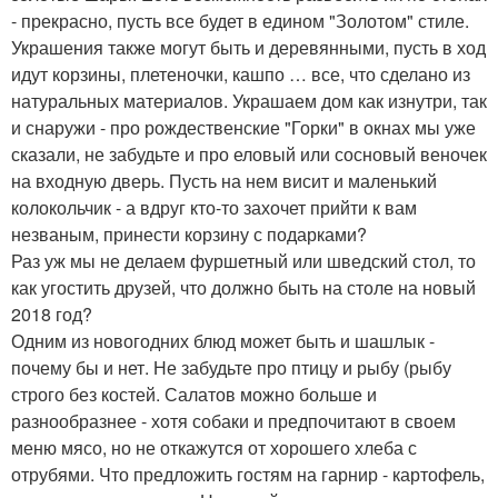
- прекрасно, пусть все будет в едином "Золотом" стиле.
Украшения также могут быть и деревянными, пусть в ход
идут корзины, плетеночки, кашпо … все, что сделано из
натуральных материалов. Украшаем дом как изнутри, так
и снаружи - про рождественские "Горки" в окнах мы уже
сказали, не забудьте и про еловый или сосновый веночек
на входную дверь. Пусть на нем висит и маленький
колокольчик - а вдруг кто-то захочет прийти к вам
незваным, принести корзину с подарками?
Раз уж мы не делаем фуршетный или шведский стол, то
как угостить друзей, что должно быть на столе на новый
2018 год?
Одним из новогодних блюд может быть и шашлык -
почему бы и нет. Не забудьте про птицу и рыбу (рыбу
строго без костей. Салатов можно больше и
разнообразнее - хотя собаки и предпочитают в своем
меню мясо, но не откажутся от хорошего хлеба с
отрубями. Что предложить гостям на гарнир - картофель,