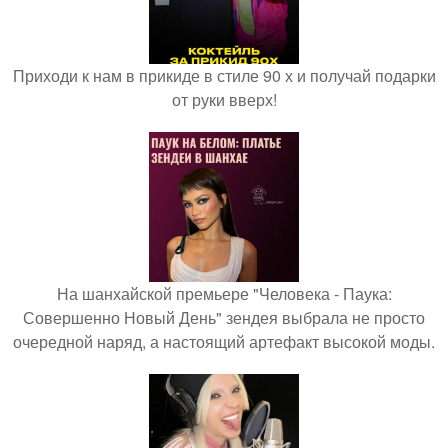
Приходи к нам в прикиде в стиле 90 х и получай подарки
от руки вверх!
На шанхайской премьере "Человека - Паука:
Совершенно Новый День" зендея выбрала не просто
очередной наряд, а настоящий артефакт высокой моды.