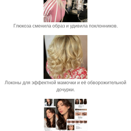
Глюкоза сменила образ и удивила поклонников.
Локоны для эффектной мамочки и её обворожительной
дочурки.