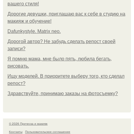
вашего стиля!
Дорогие девушки, приглашаю вас к себе в студию на
макияж и обучение!
Dafunkystyle. Matrix neo.
Дорогой автор? Не забудь сделать репост своей
записи?
Я помню мама, мне было пять, любила бегать,
рисовать.
Ищу моделей. В приоритете выберу того, кто сделал
репост?
Здравствуйте, принимаю заказы на фотосъемку?
© 2026 Прическа и макияж
Контакты
Пользовательское соглашение