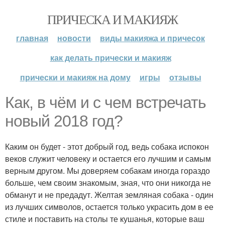
ПРИЧЕСКА И МАКИЯЖ
главная
новости
виды макияжа и причесок
как делать прически и макияж
прически и макияж на дому
игры
отзывы
Как, в чём и с чем встречать
новый 2018 год?
Каким он будет - этот добрый год, ведь собака испокон
веков служит человеку и остается его лучшим и самым
верным другом. Мы доверяем собакам иногда гораздо
больше, чем своим знакомым, зная, что они никогда не
обманут и не предадут. Желтая земляная собака - один
из лучших символов, остается только украсить дом в ее
стиле и поставить на столы те кушанья, которые ваш