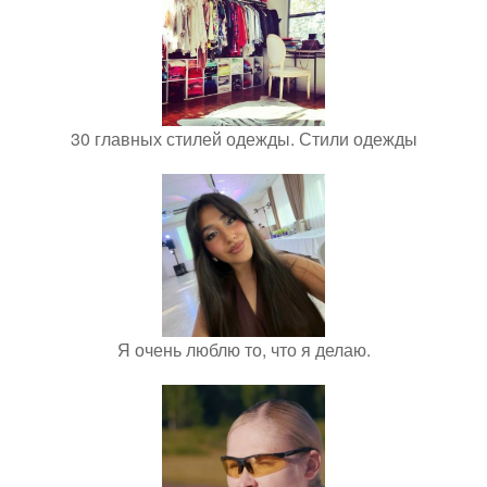
30 главных стилей одежды. Стили одежды
Я очень люблю то, что я делаю.