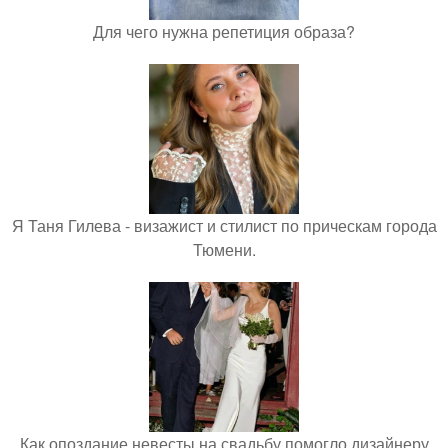
Для чего нужна репетиция образа?
Я Таня Гилева - визажист и стилист по прическам города
Тюмени.
Как опоздание невесты на свадьбу помогло дизайнеру