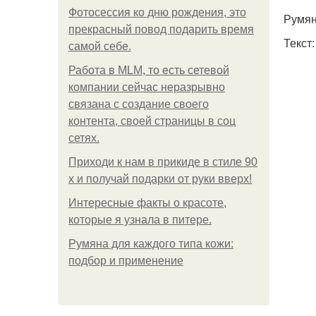
Фотосессия ко дню рождения, это
Румян
прекрасный повод подарить время
Текст
самой себе.
Работа в MLM, то есть сетевой
компании сейчас неразрывно
связана с создание своего
контента, своей страницы в соц
сетях.
Приходи к нам в прикиде в стиле 90
х и получай подарки от руки вверх!
Интересные факты о красоте,
которые я узнала в питере.
Румяна для каждого типа кожи:
подбор и применение