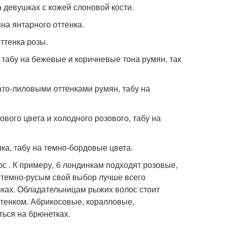
а девушках с кожей слоновой кости.
на янтарного оттенка.
ттенка розы.
 табу на бежевые и коричневые тона румян, так
ато-лиловыми оттенками румян, табу на
вого цвета и холодного розового, табу на
ка, табу на темно-бордовые цвета.
с . К примеру, б лондинкам подходят розовые,
 темно-русым свой выбор лучше всего
нках. Обладательницам рыжих волос стоит
ттенком. Абрикосовые, коралловые,
ться на брюнетках.