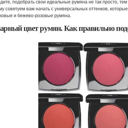
идите, подобрать свои идеальные румяна не так просто, тем 
му советуем вам начать с универсальных оттенков, которые
ковые и бежево-розовые румяна.
арный цвет румян. Как правильно под