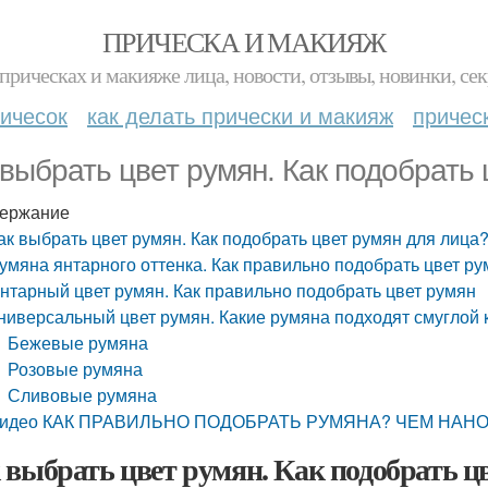
ПРИЧЕСКА И МАКИЯЖ
прическах и макияже лица, новости, отзывы, новинки, сек
ичесок
как делать прически и макияж
причес
 выбрать цвет румян. Как подобрать
ержание
ак выбрать цвет румян. Как подобрать цвет румян для лица
умяна янтарного оттенка. Как правильно подобрать цвет ру
нтарный цвет румян. Как правильно подобрать цвет румян
ниверсальный цвет румян. Какие румяна подходят смуглой
Бежевые румяна
Розовые румяна
Сливовые румяна
идео КАК ПРАВИЛЬНО ПОДОБРАТЬ РУМЯНА? ЧЕМ НАН
 выбрать цвет румян. Как подобрать ц