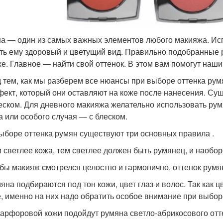
а — один из самых важных элементов любого макияжа. Исп
ть ему здоровый и цветущий вид. Правильно подобранные 
е. Главное — найти свой оттенок. В этом вам помогут наши
 тем, как мы разберем все нюансы при выборе оттенка рум
ект, который они оставляют на коже после нанесения. Су
леском. Для дневного макияжа желательно использовать ру
а или особого случая — с блеском.
ыборе оттенка румян существуют три основных правила .
м светлее кожа, тем светлее должен быть румянец, и наобор
обы макияж смотрелся целостно и гармонично, оттенок рум
мяна подбираются под тон кожи, цвет глаз и волос. Так как 
е, именно на них надо обратить особое внимание при выбор
арфоровой кожи подойдут румяна светло-абрикосового отт