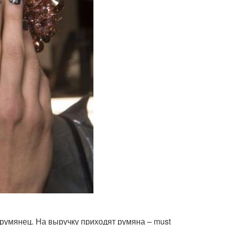
румянец. На выручку приходят румяна – must