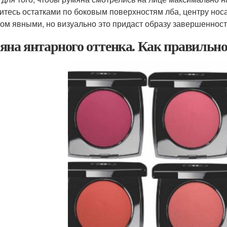
итесь остатками по боковым поверхностям лба, центру носа
ом явными, но визуально это придаст образу завершенност
яна янтарного оттенка. Как правильно