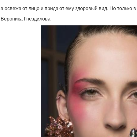
а освежают лицо и придают ему здоровый вид. Но только в 
: Вероника Гнездилова