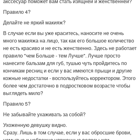
акссесуар поможет вам стать изящней и женственней?
Правило 4?
Делайте не яркий макияж?
В случае если вы уже краситесь, наносите не очень
много макияжа на лицо, так как его большое количество
не есть красиво и не есть женственно. Здесь не работает
правило "чем Больше - тем Лучше". Лучше просто
нанесите бальзам для губ, тушью чуть пройдитесь по
кончикам ресниц и если у вас имеются прыщи и другие
кожные недостатки - воспользуйтесь корректором. Этого
более чем достаточно в подростковом возрасте чтобы
выглядеть мило?
Правило 5?
Не забывайте ухаживать за собой?
Ухоженную девушку видно.
Сразу. Лишь в том случае, если у вас обросшие брови,
немытые и небрежно уложенные волосы или