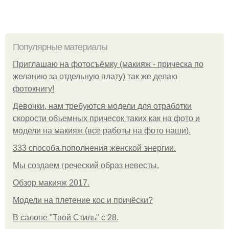
Популярные материалы
Приглашаю на фотосъёмку (макияж - прическа по
желанию за отдельную плату) так же делаю
фотокнигу!
Девочки, нам требуются модели для отработки
скорости объемных причесок таких как на фото и
модели на макияж (все работы на фото наши).
333 способа пополнения женской энергии.
Мы создаем греческий образ невесты.
Обзор макияж 2017.
Модели на плетение кос и причёски?
В салоне "Твой Стиль" с 28.