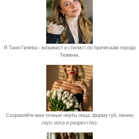
Я Таня Гилева - визажист и стилист по прическам города
Тюмени.
Сохраняйте мои точные черты лица, форму губ, линию
скул, носа и разрез глаз.