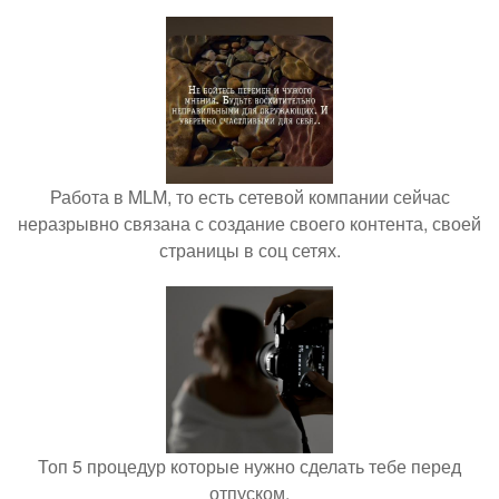
Работа в MLM, то есть сетевой компании сейчас
неразрывно связана с создание своего контента, своей
страницы в соц сетях.
Топ 5 процедур которые нужно сделать тебе перед
отпуском.