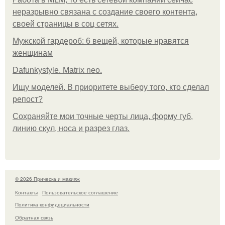
неразрывно связана с создание своего контента,
своей страницы в соц сетях.
Мужской гардероб: 6 вещей, которые нравятся
женщинам
Dafunkystyle. Matrix neo.
Ищу моделей. В приоритете выберу того, кто сделал
репост?
Сохраняйте мои точные черты лица, форму губ,
линию скул, носа и разрез глаз.
© 2026 Прическа и макияж
Контакты
Пользовательское соглашение
Политика конфидециальности
Обратная связь