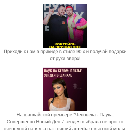
Приходи к нам в прикиде в стиле 90 х и получай подарки
от руки вверх!
На шанхайской премьере "Человека - Паука:
Совершенно Новый День" зендея выбрала не просто
очередной наряд, а настоящий артефакт высокой моды.