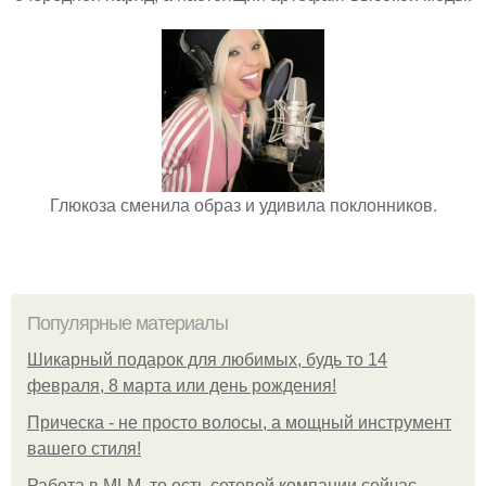
Глюкоза сменила образ и удивила поклонников.
Популярные материалы
Шикарный подарок для любимых, будь то 14
февраля, 8 марта или день рождения!
Прическа - не просто волосы, а мощный инструмент
вашего стиля!
Работа в MLM, то есть сетевой компании сейчас