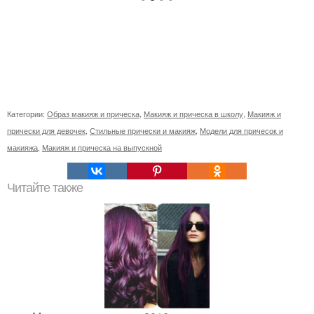
Категории:
Образ макияж и прическа
,
Макияж и прическа в школу
,
Макияж и
прически для девочек
,
Стильные прически и макияж
,
Модели для причесок и
макияжа
,
Макияж и прическа на выпускной
Читайте также