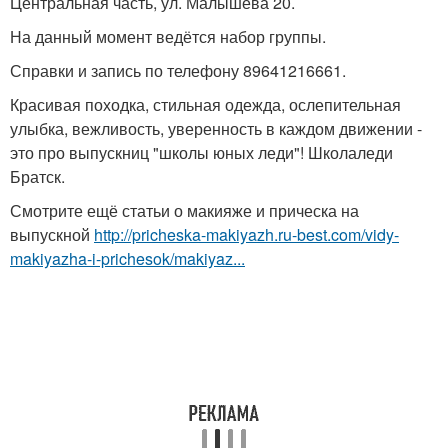
Центральная часть, ул. Малышева 20.
На данный момент ведётся набор группы.
Справки и запись по телефону 89641216661.
Красивая походка, стильная одежда, ослепительная
улыбка, вежливость, уверенность в каждом движении -
это про выпускниц "школы юных леди"! Школаледи
Братск.
Смотрите ещё статьи о макияже и прическа на
выпускной
http://pricheska-makiyazh.ru-best.com/vidy-
makiyazha-i-prichesok/makiyaz...