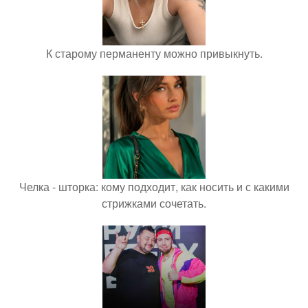
К старому перманенту можно привыкнуть.
Челка - шторка: кому подходит, как носить и с какими
стрижками сочетать.