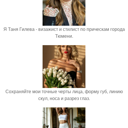
Я Таня Гилева - визажист и стилист по прическам города
Тюмени.
Сохраняйте мои точные черты лица, форму губ, линию
скул, носа и разрез глаз.