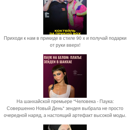
Приходи к нам в прикиде в стиле 90 х и получай подарки
от руки вверх!
На шанхайской премьере "Человека - Паука:
Совершенно Новый День" зендея выбрала не просто
очередной наряд, а настоящий артефакт высокой моды.