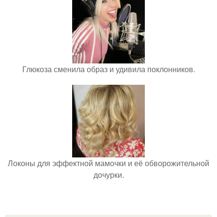
Глюкоза сменила образ и удивила поклонников.
Локоны для эффектной мамочки и её обворожительной
дочурки.