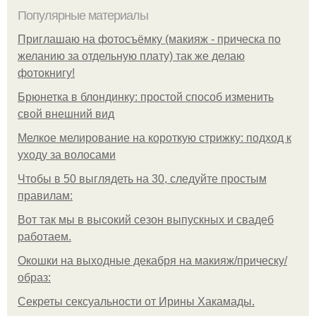
Популярные материалы
Приглашаю на фотосъёмку (макияж - прическа по
желанию за отдельную плату) так же делаю
фотокнигу!
Брюнетка в блондинку: простой способ изменить
свой внешний вид
Мелкое мелирование на короткую стрижку: подход к
уходу за волосами
Чтобы в 50 выглядеть на 30, следуйте простым
правилам:
Вот так мы в высокий сезон выпускных и свадеб
работаем.
Окошки на выходные декабря на макияж/прическу/
образ:
Секреты сексуальности от Ирины Хакамады.