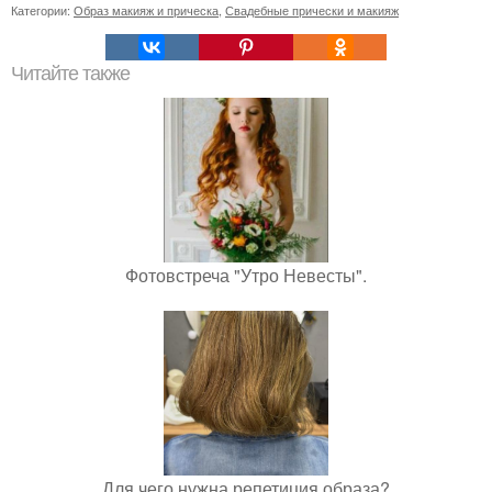
Категории:
Образ макияж и прическа
,
Свадебные прически и макияж
Читайте также
Фотовстреча "Утро Невесты".
Для чего нужна репетиция образа?